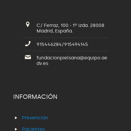
C/ Ferraz, 100 - 1º izda. 28008
Madrid, España.
915446284/915494145
fundacionpielsana@equipo.ae
dv.es
INFORMACIÓN
Prevención
Pacientes