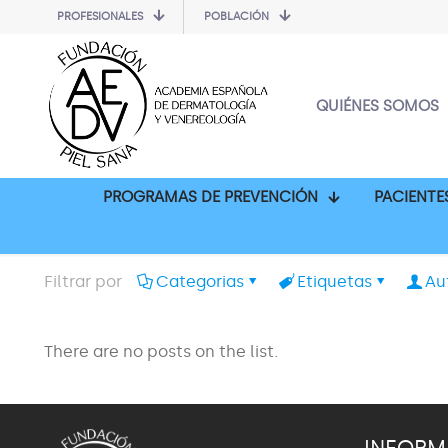
PROFESIONALES
POBLACIÓN
QUIÉNES SOMOS
PROGRAMAS DE PREVENCIÓN
PACIENTE
Filtrar por
Categorias
Etiquetas
Au
There are no posts on the list.
INFORM