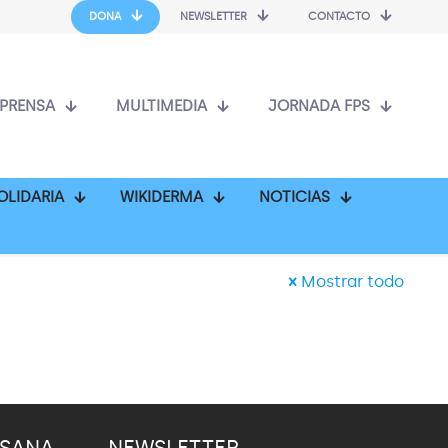
DONA
NEWSLETTER
CONTACTO
PRENSA
MULTIMEDIA
JORNADA FPS
OLIDARIA
WIKIDERMA
NOTICIAS
Mostrar todo
 SANA
NEWSLETTER