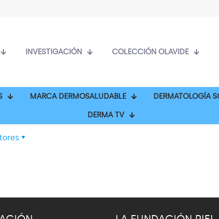
INVESTIGACIÓN
COLECCIÓN OLAVIDE
S
MARCA DERMOSALUDABLE
DERMATOLOGÍA S
DERMA TV
tores
ACIÓN
LA FUNDACIÓN PIEL