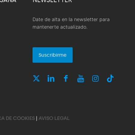
Date de alta en la newsletter para
mantenerte actualizado.
Suscribirme
CA DE COOKIES
|
AVISO LEGAL