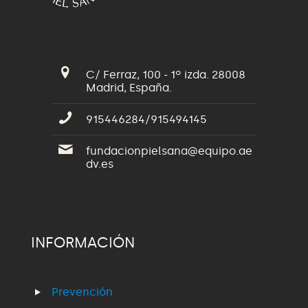
C/ Ferraz, 100 - 1º izda. 28008
Madrid, España.
915446284/915494145
fundacionpielsana@equipo.ae
dv.es
INFORMACIÓN
Prevención