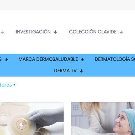
INVESTIGACIÓN
COLECCIÓN OLAVIDE
S
MARCA DERMOSALUDABLE
DERMATOLOGÍA S
DERMA TV
tores