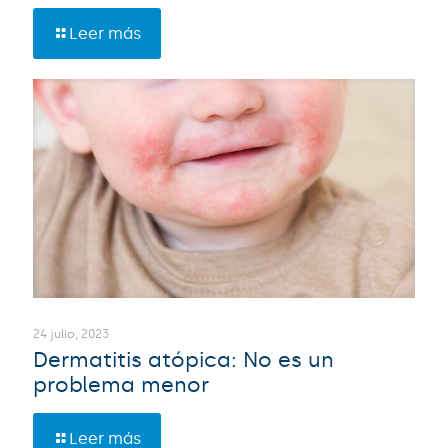
Leer más
24 julio, 2023
Dermatitis atópica: No es un
problema menor
Leer más