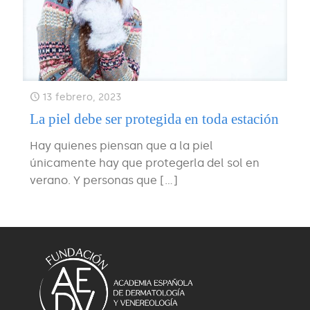
13 febrero, 2023
La piel debe ser protegida en toda estación
Hay quienes piensan que a la piel
únicamente hay que protegerla del sol en
verano. Y personas que
[…]