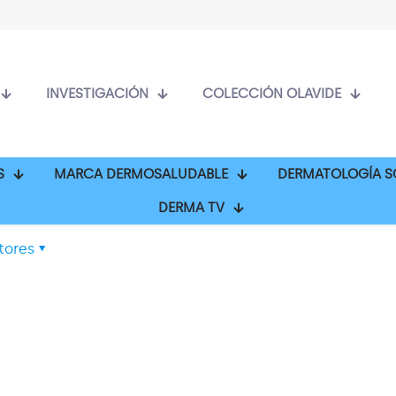
INVESTIGACIÓN
COLECCIÓN OLAVIDE
S
MARCA DERMOSALUDABLE
DERMATOLOGÍA S
DERMA TV
tores