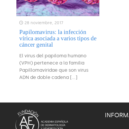
28 noviembre, 2017
Papilomavirus: la infección
vírica asociada a varios tipos de
cáncer genital
El virus del papiloma humano
(VPH) pertenece a la familia
Papillomaviridae que son virus
ADN de doble cadena
[…]
INFORM