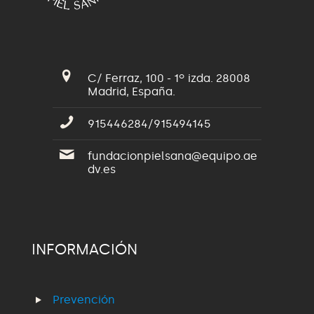
C/ Ferraz, 100 - 1º izda. 28008
Madrid, España.
915446284/915494145
fundacionpielsana@equipo.ae
dv.es
INFORMACIÓN
Prevención