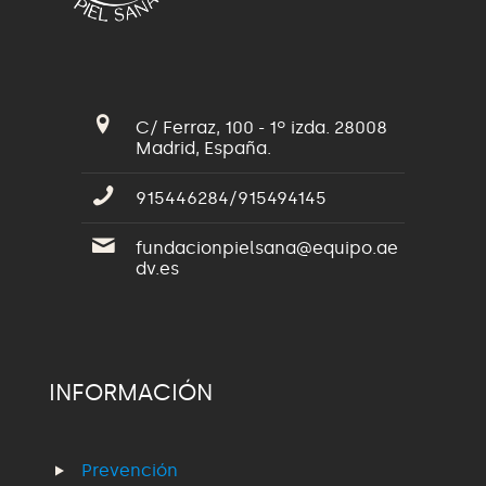
C/ Ferraz, 100 - 1º izda. 28008
Madrid, España.
915446284/915494145
fundacionpielsana@equipo.ae
dv.es
INFORMACIÓN
Prevención