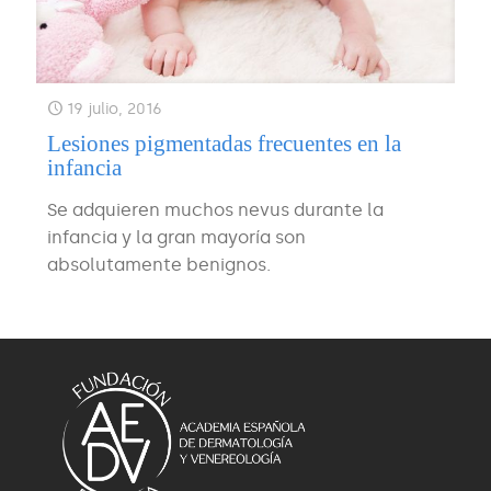
19 julio, 2016
Lesiones pigmentadas frecuentes en la
infancia
Se adquieren muchos nevus durante la
infancia y la gran mayoría son
absolutamente benignos.