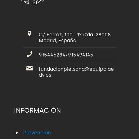
C/ Ferraz, 100 - 1º izda. 28008
Madrid, España.
915446284/915494145
fundacionpielsana@equipo.ae
dv.es
INFORMACIÓN
Prevención