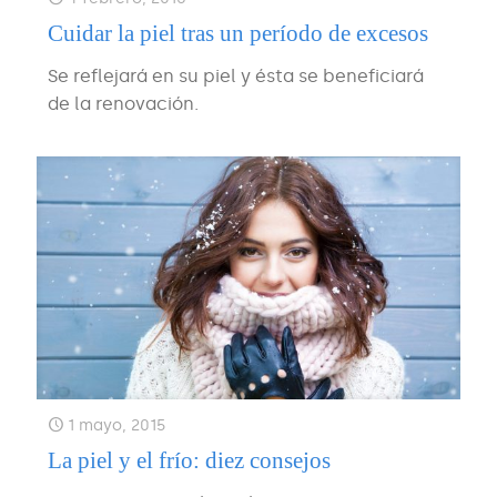
Cuidar la piel tras un período de excesos
Se reflejará en su piel y ésta se beneficiará
de la renovación.
1 mayo, 2015
La piel y el frío: diez consejos