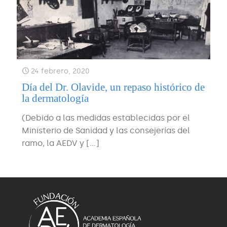
24 febrero, 2020
Día del Dr. Olavide, un repaso histórico de
la dermatología
(Debido a las medidas establecidas por el
Ministerio de Sanidad y las consejerías del
ramo, la AEDV y
[…]