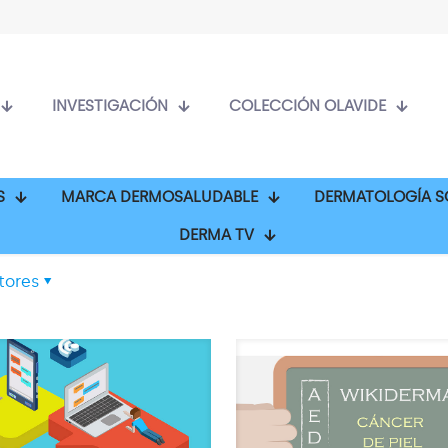
INVESTIGACIÓN
COLECCIÓN OLAVIDE
S
MARCA DERMOSALUDABLE
DERMATOLOGÍA S
DERMA TV
tores