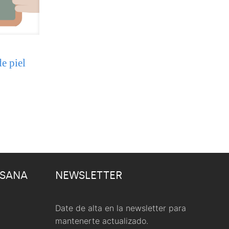
e piel
 SANA
NEWSLETTER
Date de alta en la newsletter para
mantenerte actualizado.