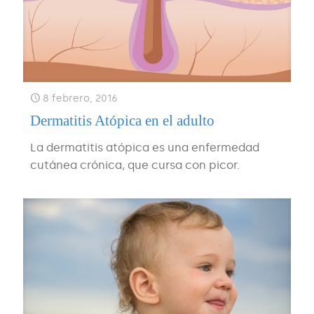
8 febrero, 2016
Dermatitis Atópica en el adulto
La dermatitis atópica es una enfermedad
cutánea crónica, que cursa con picor.