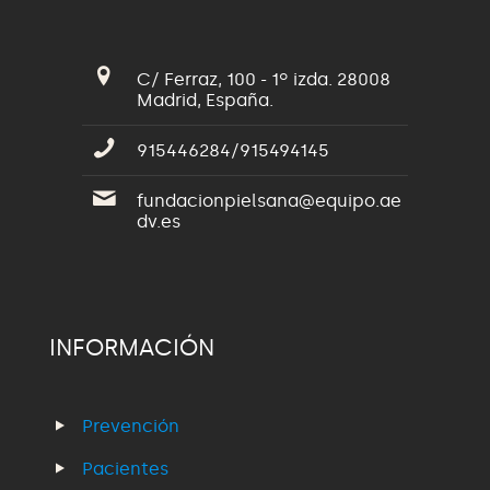
C/ Ferraz, 100 - 1º izda. 28008
Madrid, España.
915446284/915494145
fundacionpielsana@equipo.ae
dv.es
INFORMACIÓN
Prevención
Pacientes