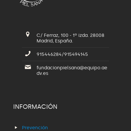
C/ Ferraz, 100 - 1º izda. 28008
Madrid, España.
915446284/915494145
fundacionpielsana@equipo.ae
dv.es
INFORMACIÓN
Prevención