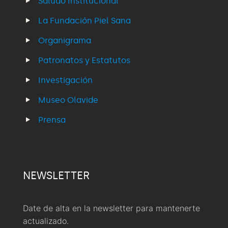
Saludo Institucional
La Fundación Piel Sana
Organigrama
Patronatos y Estatutos
Investigación
Museo Olavide
Prensa
NEWSLETTER
Date de alta en la newsletter para mantenerte
actualizado.