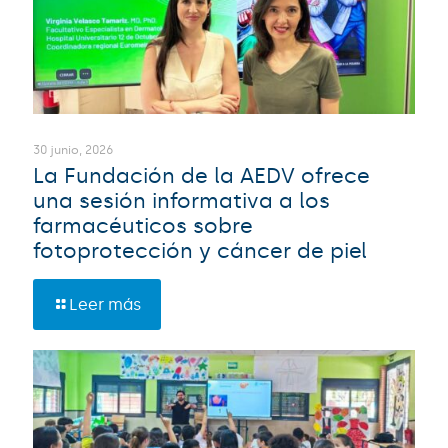
30 junio, 2026
La Fundación de la AEDV ofrece
una sesión informativa a los
farmacéuticos sobre
fotoprotección y cáncer de piel
Leer más