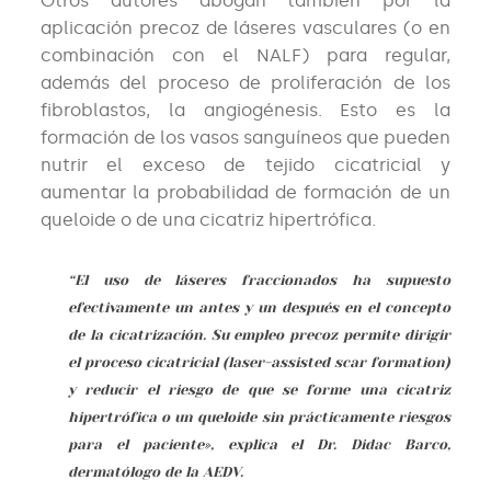
Otros autores abogan también por la
aplicación precoz de láseres vasculares (o en
combinación con el NALF) para regular,
además del proceso de proliferación de los
fibroblastos, la angiogénesis. Esto es la
formación de los vasos sanguíneos que pueden
nutrir el exceso de tejido cicatricial y
aumentar la probabilidad de formación de un
queloide o de una cicatriz hipertrófica.
“El uso de láseres fraccionados ha supuesto
efectivamente un antes y un después en el concepto
de la cicatrización. Su empleo precoz permite dirigir
el proceso cicatricial (laser-assisted scar formation)
y reducir el riesgo de que se forme una cicatriz
hipertrófica o un queloide sin prácticamente riesgos
para el paciente», explica el Dr. Didac Barco,
dermatólogo de la AEDV.