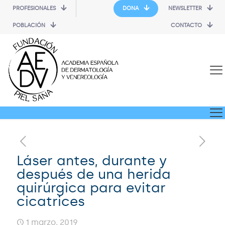
PROFESIONALES
DONA
NEWSLETTER
POBLACIÓN
CONTACTO
Láser antes, durante y
después de una herida
quirúrgica para evitar
cicatrices
1 marzo, 2019