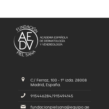
C/ Ferraz, 100 - 1º izda. 28008
Madrid, España.
915446284/915494145
fundacionpielsana@equipo.ae