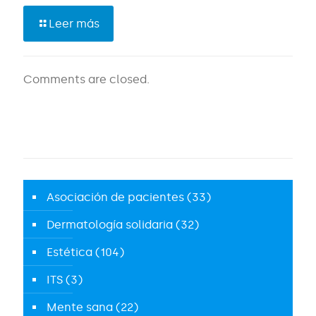
Leer más
Comments are closed.
Asociación de pacientes
(33)
Dermatología solidaria
(32)
Estética
(104)
ITS
(3)
Mente sana
(22)