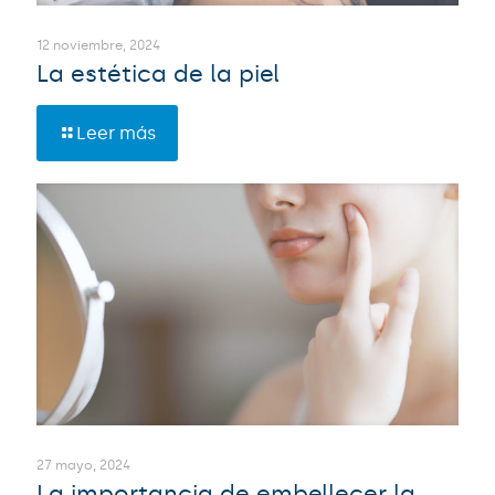
12 noviembre, 2024
La estética de la piel
Leer más
27 mayo, 2024
La importancia de embellecer la