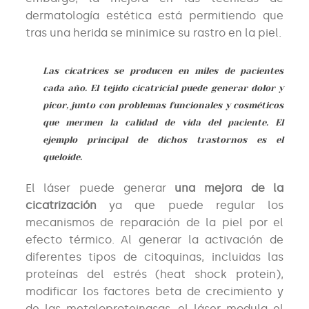
dermatología estética está permitiendo que
tras una herida se minimice su rastro en la piel.
Las cicatrices se producen en miles de pacientes
cada año. El tejido cicatricial puede generar dolor y
picor, junto con problemas funcionales y cosméticos
que mermen la calidad de vida del paciente. El
ejemplo principal de dichos trastornos es el
queloide.
El láser puede generar
una mejora de la
cicatrización
ya que puede regular los
mecanismos de reparación de la piel por el
efecto térmico. Al generar la activación de
diferentes tipos de citoquinas, incluidas las
proteínas del estrés (heat shock protein),
modificar los factores beta de crecimiento y
de las metaloproteinasas, el láser modula el