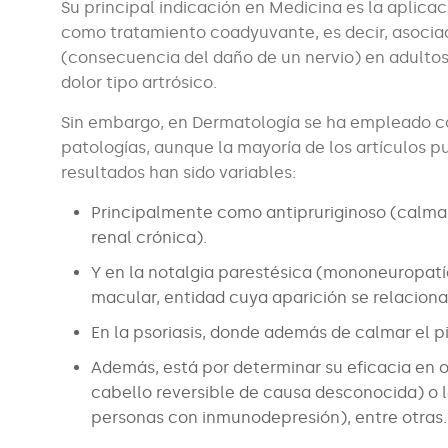
Su principal indicación en Medicina es la aplicac
como tratamiento coadyuvante, es decir, asociado
(consecuencia del daño de un nervio) en adultos,
dolor tipo artrósico.
Sin embargo, en Dermatología se ha empleado co
patologías, aunque la mayoría de los artículos 
resultados han sido variables:
Principalmente como antipruriginoso (calma e
renal crónica).
Y en la notalgia parestésica (mononeuropatía
macular, entidad cuya aparición se relaciona 
En la psoriasis, donde además de calmar el pi
Además, está por determinar su eficacia en 
cabello reversible de causa desconocida) o la
personas con inmunodepresión), entre otras.