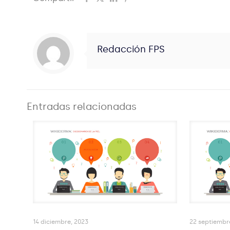
Redacción FPS
Entradas relacionadas
14 diciembre, 2023
22 septiembr