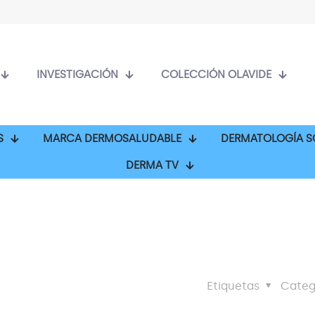
INVESTIGACIÓN
COLECCIÓN OLAVIDE
S
MARCA DERMOSALUDABLE
DERMATOLOGÍA S
DERMA TV
Etiquetas
Categ