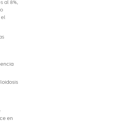
s al 8%,
co
 el
as
iencia
loidosis
e
ece en