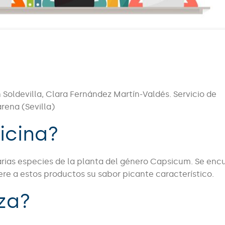
Soldevilla, Clara Fernández Martín-Valdés. Servicio de
rena (Sevilla)
icina?
rias especies de la planta del género Capsicum. Se enc
ere a estos productos su sabor picante característico.
iza?