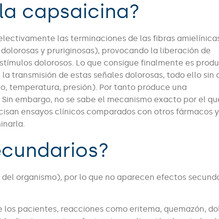
la capsaicina?
lectivamente las terminaciones de las fibras amielínica
 dolorosas y pruriginosas), provocando la liberación de
 estímulos dolorosos. Lo que consigue finalmente es produ
la transmisión de estas señales dolorosas, todo ello sin 
to, temperatura, presión). Por tanto produce una
r. Sin embargo, no se sabe el mecanismo exacto por el que
precisan ensayos clínicos comparados con otros fármacos 
inarla.
ecundarios?
 del organismo), por lo que no aparecen efectos secund
de los pacientes, reacciones como eritema, quemazón, dol