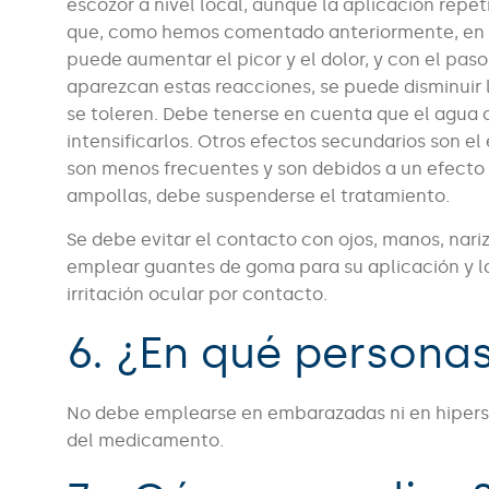
escozor a nivel local, aunque la aplicación repe
que, como hemos comentado anteriormente, en un 
puede aumentar el picor y el dolor, y con el pas
aparezcan estas reacciones, se puede disminuir 
se toleren. Debe tenerse en cuenta que el agua c
intensificarlos. Otros efectos secundarios son el 
son menos frecuentes y son debidos a un efecto a
ampollas, debe suspenderse el tratamiento.
Se debe evitar el contacto con ojos, manos, nariz
emplear guantes de goma para su aplicación y la
irritación ocular por contacto.
6. ¿En qué persona
No debe emplearse en embarazadas ni en hiperse
del medicamento.