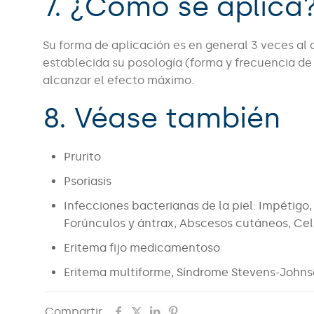
7. ¿Cómo se aplica
Su forma de aplicación es en general 3 veces a
establecida su posología (forma y frecuencia de
alcanzar el efecto máximo.
8. Véase también
Prurito
Psoriasis
Infecciones bacterianas de la piel: Impétigo, 
Forúnculos y ántrax, Abscesos cutáneos, Celul
Eritema fijo medicamentoso
Eritema multiforme, Síndrome Stevens-Johnso
Compartir