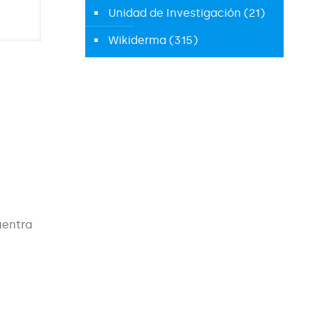
Unidad de Investigación
(21)
Wikiderma
(315)
uentra