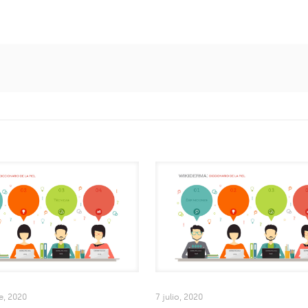
e, 2020
7 julio, 2020