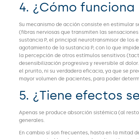
4. ¿Cómo funciona 
Su mecanismo de acción consiste en estimular se
(fibras nerviosas que transmiten las sensaciones
sustancia P, el principal neurotransmisor de los
agotamiento de la sustancia P, con lo que impide 
la percepción de otros estímulos sensitivos (tac
desensibilización progresiva y reversible al dolo
el prurito, ni su verdadera eficacia, ya que se 
mayor volumen de pacientes, para poder determ
5. ¿Tiene efectos s
Apenas se produce absorción sistémica (al resto
generales.
En cambio sí son frecuentes, hasta en la mitad 