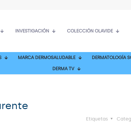
INVESTIGACIÓN
COLECCIÓN OLAVIDE
S
MARCA DERMOSALUDABLE
DERMATOLOGÍA S
DERMA TV
urente
Etiquetas
Categ