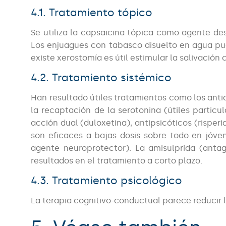
4.1. Tratamiento tópico
Se utiliza la capsaicina tópica como agente des
Los enjuagues con tabasco disuelto en agua pu
existe xerostomía es útil estimular la salivación 
4.2. Tratamiento sistémico
Han resultado útiles tratamientos como los antidep
la recaptación de la serotonina (útiles partic
acción dual (duloxetina), antipsicóticos (rispe
son eficaces a bajas dosis sobre todo en jóven
agente neuroprotector). La amisulprida (anta
resultados en el tratamiento a corto plazo.
4.3. Tratamiento psicológico
La terapia cognitivo-conductual parece reducir l