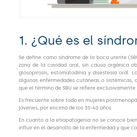
1. ¿Qué es el síndr
Se define como síndrome de la boca urente (SBU)
zona de la cavidad oral, sin causa orgánica obj
glosopirosis, estomatodinia y disestesia oral
algunas enfermedades cutáneas o sistémicas, q
que el término de SBU se refiere exclusivamente 
Es frecuente sobre todo en mujeres postmenopá
jóvenes, por encima de los 30-40 años.
En cuanto a la etiopatogenia no se conoce bie
influir en el desarrollo de la enfermedad y que