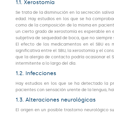
1.1. Xerostomía
Se trata de la disminución en la secreción saliva
edad. Hay estudios en los que se ha comprobado
como de la composición de la misma en paciente
un cierto grado de xerostomía es esperable en 
subjetiva de sequedad de boca, que no siempre s
El efecto de los medicamentos en el SBU es 
significativa entre el SBU, la xerostomía y el c
que la alergia de contacto podría ocasionar el 
intermitente a lo largo del día.
1.2. Infecciones
Hay estudios en los que se ha detectado la p
pacientes con sensación urente de la lengua, hali
1.3. Alteraciones neurológicas
El origen en un posible trastorno neurológico 