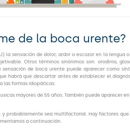
ome de la boca urente?
 la sensación de dolor, ardor o escozor en la lengua o
etivable. Otros términos sinónimos son: orodinia, glos
. La sensación de boca urente puede aparecer como sí
ue habrá que descartar antes de establecer el diagnós
a las formas idiopáticas.
usicas mayores de 55 años. También puede aparecer en
n y probablemente sea multifactorial. Hay factores qu
 comentamos a continuación.