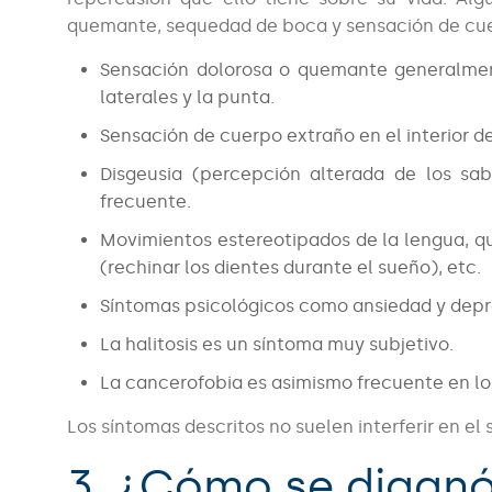
quemante, sequedad de boca y sensación de cuer
Sensación dolorosa o quemante generalment
laterales y la punta.
Sensación de cuerpo extraño en el interior de
Disgeusia (percepción alterada de los sa
frecuente.
Movimientos estereotipados de la lengua, qu
(rechinar los dientes durante el sueño), etc.
Síntomas psicológicos como ansiedad y depr
La halitosis es un síntoma muy subjetivo.
La cancerofobia es asimismo frecuente en lo
Los síntomas descritos no suelen interferir en el 
3. ¿Cómo se diagnó