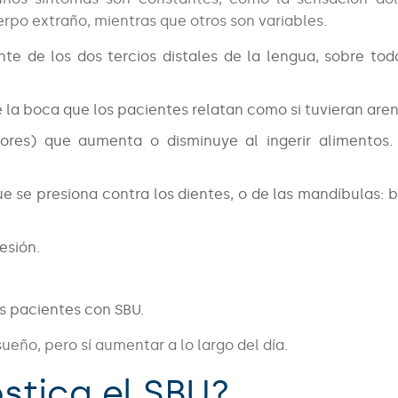
po extraño, mientras que otros son variables.
e de los dos tercios distales de la lengua, sobre tod
 la boca que los pacientes relatan como si tuvieran areni
bores) que aumenta o disminuye al ingerir alimentos
e se presiona contra los dientes, o de las mandíbulas: 
esión.
s pacientes con SBU.
sueño, pero sí aumentar a lo largo del día.
stica el SBU?