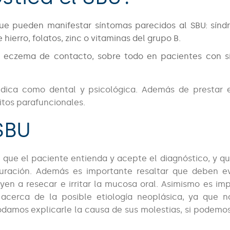
ue pueden manifestar síntomas parecidos al SBU: sín
 hierro, folatos, zinc o vitaminas del grupo B.
 eczema de contacto, sobre todo en pacientes con s
médica como dental y psicológica. Además de prestar 
itos parafuncionales.
SBU
e que el paciente entienda y acepte el diagnóstico, y q
curación. Además es importante resaltar que deben ev
yen a resecar e irritar la mucosa oral. Asimismo es im
s acerca de la posible etiología neoplásica, ya que 
damos explicarle la causa de sus molestias, si podemos