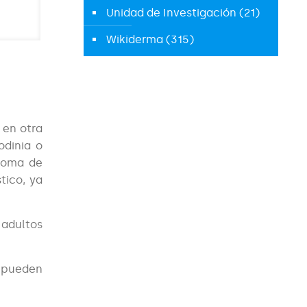
Unidad de Investigación
(21)
Wikiderma
(315)
 en otra
odinia o
ntoma de
tico, ya
 adultos
e pueden