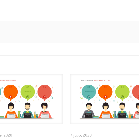
e, 2020
7 julio, 2020