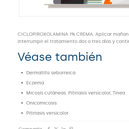
CICLOPIROXOLAMINA 1% CREMA. Aplicar mañana y
interrumpir el tratamiento dos o tres días y cont
Véase también
Dermatitis seborreica
Eczema
Micosis cutáneas. Pitiriasis versicolor, Tinea
Onicomicosis
Pitiriasis versicolor