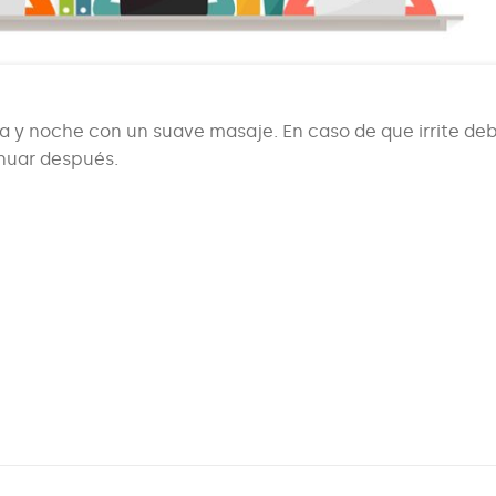
 noche con un suave masaje. En caso de que irrite de
inuar después.