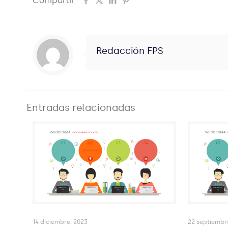
Compartir
Redacción FPS
Entradas relacionadas
14 diciembre, 2023
22 septiembr