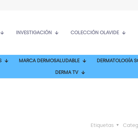
INVESTIGACIÓN
COLECCIÓN OLAVIDE
S
MARCA DERMOSALUDABLE
DERMATOLOGÍA S
DERMA TV
Etiquetas
Categ