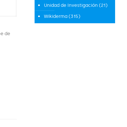
Unidad de Investigación
(21)
Wikiderma
(315)
be de