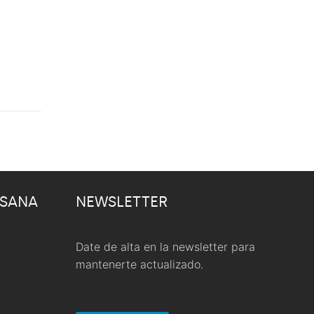
 SANA
NEWSLETTER
Date de alta en la newsletter para
mantenerte actualizado.