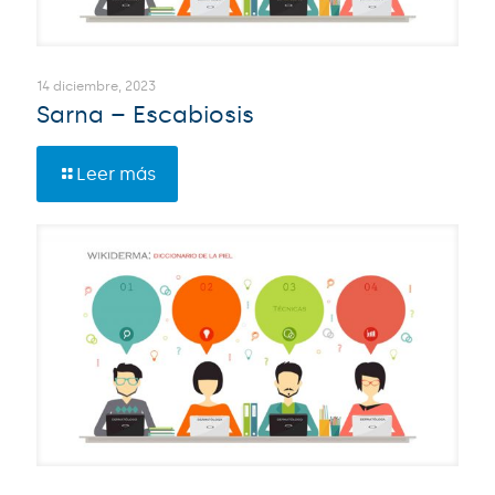
14 diciembre, 2023
Sarna – Escabiosis
Leer más