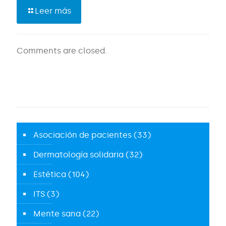
Leer más
Comments are closed.
Asociación de pacientes
(33)
Dermatología solidaria
(32)
Estética
(104)
ITS
(3)
Mente sana
(22)