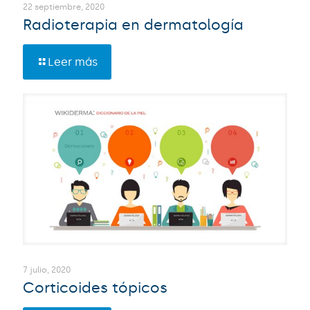
22 septiembre, 2020
Radioterapia en dermatología
Leer más
7 julio, 2020
Corticoides tópicos