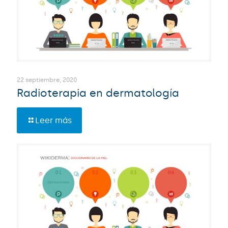
22 septiembre, 2020
Radioterapia en dermatología
Leer más