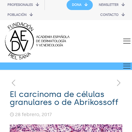
PROFESIONALES
DONA
NEWSLETTER
POBLACIÓN
CONTACTO
El carcinoma de células
granulares o de Abrikossoff
28 febrero, 2017