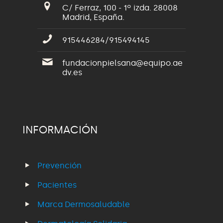
C/ Ferraz, 100 - 1º izda. 28008
Madrid, España.
915446284/915494145
fundacionpielsana@equipo.ae
dv.es
INFORMACIÓN
Prevención
Pacientes
Marca Dermosaludable