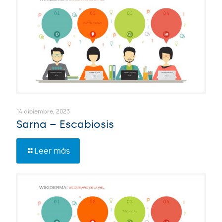
14 diciembre, 2023
Sarna – Escabiosis
Leer más