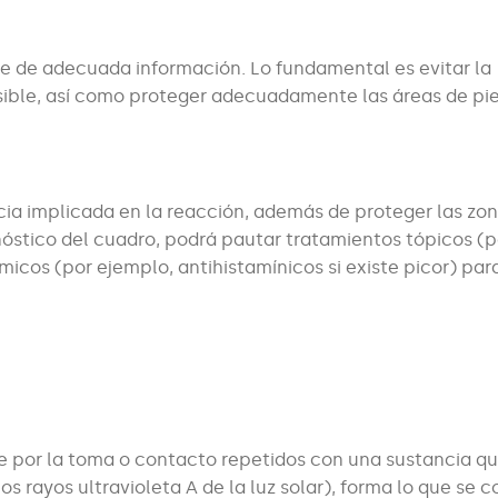
one de adecuada información. Lo fundamental es evitar la
sible, así como proteger adecuadamente las áreas de pie
ancia implicada en la reacción, además de proteger las zo
nóstico del cuadro, podrá pautar tratamientos tópicos (p
icos (por ejemplo, antihistamínicos si existe picor) para
e por la toma o contacto repetidos con una sustancia que
s rayos ultravioleta A de la luz solar), forma lo que se 