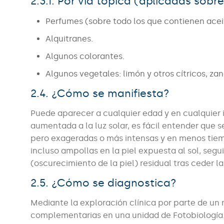
2.3.1. Por vía tópica (aplicadas sobre
Perfumes (sobre todo los que contienen ace
Alquitranes.
Algunos colorantes.
Algunos vegetales: limón y otros cítricos, zan
2.4. ¿Cómo se manifiesta?
Puede aparecer a cualquier edad y en cualquier 
aumentada a la luz solar, es fácil entender que 
pero exageradas o más intensas y en menos tiemp
incluso ampollas en la piel expuesta al sol, se
(oscurecimiento de la piel) residual tras ceder la
2.5. ¿Cómo se diagnostica?
Mediante la exploración clínica por parte de un
complementarias en una unidad de Fotobiología