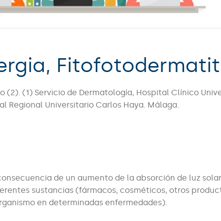
ergia, Fitofotodermatit
 (2). (1) Servicio de Dermatología, Hospital Clínico Unive
al Regional Universitario Carlos Haya. Málaga.
consecuencia de un aumento de la absorción de luz sola
rentes sustancias (fármacos, cosméticos, otros produc
 organismo en determinadas enfermedades).