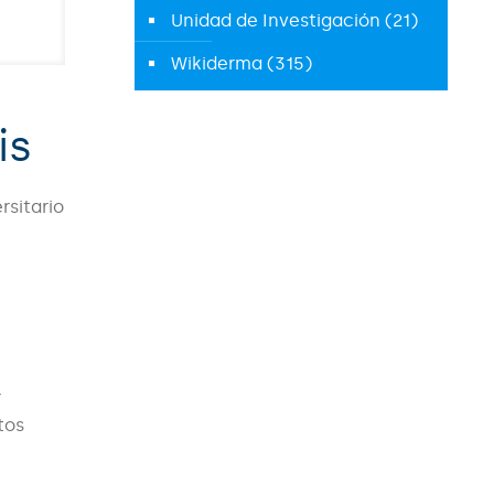
Unidad de Investigación
(21)
Wikiderma
(315)
is
rsitario
r
tos