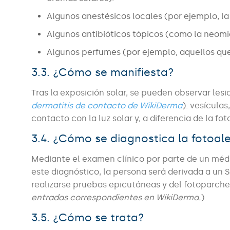
Algunos anestésicos locales (por ejemplo, l
Algunos antibióticos tópicos (como la neomi
Algunos perfumes (por ejemplo, aquellos que
3.3. ¿Cómo se manifiesta?
Tras la exposición solar, se pueden observar le
dermatitis de contacto de WikiDerma
): vesícula
contacto con la luz solar y, a diferencia de la fo
3.4. ¿Cómo se diagnostica la fotoal
Mediante el examen clínico por parte de un méd
este diagnóstico, la persona será derivada a un 
realizarse pruebas epicutáneas y del fotoparche 
entradas correspondientes en WikiDerma.
)
3.5. ¿Cómo se trata?