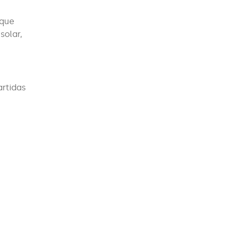
(que
solar,
artidas