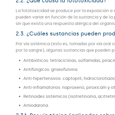
2.2. ¿Qué causa la fototoxicidad?
La fototoxicidad se produce por la exposición a
pueden variar en función de la sustancia y de la 
sin que exista una respuesta alérgica del organi
2.3. ¿Cuáles sustancias pueden prod
Por vía sistémica (esto es, tomadas por vía oral
por la sangre), algunas sustancias que pueden p
Antibióticos: tetraciclinas, sulfamidas, pirac
Antifúngicos: griseofulvina.
Anti-hipertensivos: captopril, hidroclorotiazid
Anti-inflamatorios: naproxeno, piroxicam y ot
Retinoides sistémicos (isotretinoína, acitretin
Amiodarona.