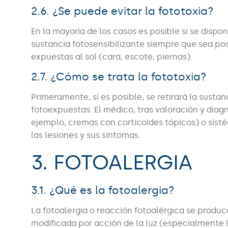
2.6. ¿Se puede evitar la fototoxia?
En la mayoría de los casos es posible si se disp
sustancia fotosensibilizante siempre que sea po
expuestas al sol (cara, escote, piernas).
2.7. ¿Cómo se trata la fototoxia?
Primeramente, si es posible, se retirará la sust
fotoexpuestas. El médico, tras valoración y diag
ejemplo, cremas con corticoides tópicos) o sistém
las lesiones y sus síntomas.
3. FOTOALERGIA
3.1. ¿Qué es la fotoalergia?
La fotoalergia o reacción fotoalérgica se produc
modificada por acción de la luz (especialmente lo