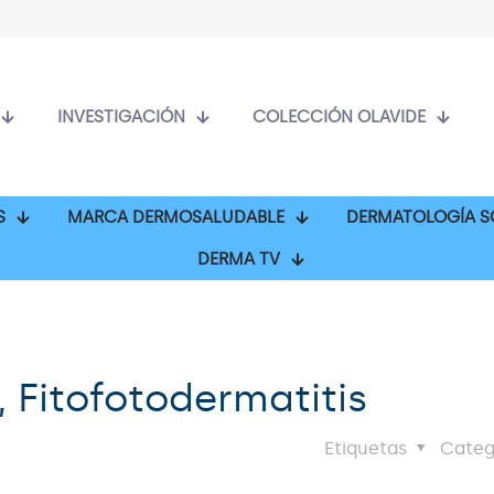
INVESTIGACIÓN
COLECCIÓN OLAVIDE
S
MARCA DERMOSALUDABLE
DERMATOLOGÍA S
DERMA TV
, Fitofotodermatitis
Etiquetas
Categ