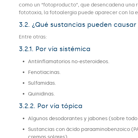
como un “fotoproducto”, que desencadena una rea
fototoxia, la fotoalergia puede aparecer con la e
3.2. ¿Qué sustancias pueden causar 
Entre otras:
3.2.1. Por vía sistémica
Antiinflamatorios no-esteroideos.
Fenotiacinas.
Sulfamidas.
Quinidinas.
3.2.2. Por vía tópica
Algunos desodorantes y jabones (sobre todo 
Sustancias con ácido paraaminobenzoico (PA
cremas solares).