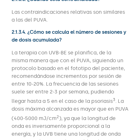
Las contraindicaciones relativas son similares
a las del PUVA.
2.1.3.4. ¿Cómo se calcula el número de sesiones y
de dosis acumulada?
La terapia con UVB-BE se planifica, de la
misma manera que con el PUVA, siguiendo un
protocolo basado en el fototipo del paciente,
recomendándose incrementos por sesión de
entre 10-20%. La frecuencia de las sesiones
suele ser entre 2-3 por semana, pudiendo
3
llegar hasta a 5 en el caso de la psoriasis
. La
dosis máxima alcanzada es mayor que en PUVA
2
(400-5000 mJ/cm
), ya que la longitud de
onda es inversamente proporcional a la
energía, y la UVB tiene una longitud de onda