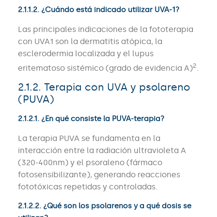
2.1.1.2. ¿Cuándo está indicado utilizar UVA-1?
Las principales indicaciones de la fototerapia
con UVA1 son la dermatitis atópica, la
esclerodermia localizada y el lupus
2
eritematoso sistémico (grado de evidencia A)
.
2.1.2. Terapia con UVA y psolareno
(PUVA)
2.1.2.1. ¿En qué consiste la PUVA-terapia?
La terapia PUVA se fundamenta en la
interacción entre la radiación ultravioleta A
(320-400nm) y el psoraleno (fármaco
fotosensibilizante), generando reacciones
fototóxicas repetidas y controladas.
2.1.2.2. ¿Qué son los psolarenos y a qué dosis se