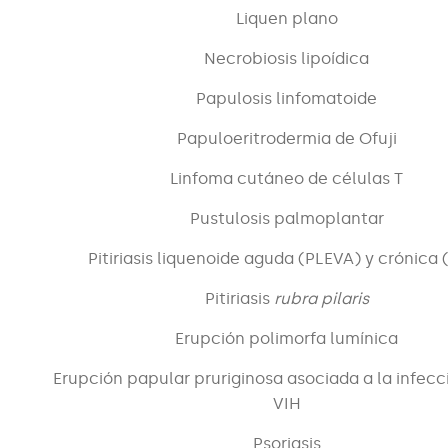
Liquen plano
Necrobiosis lipoídica
Papulosis linfomatoide
Papuloeritrodermia de Ofuji
Linfoma cutáneo de células T
Pustulosis palmoplantar
Pitiriasis liquenoide aguda (PLEVA) y crónica 
Pitiriasis
rubra pilaris
Erupción polimorfa lumínica
Erupción papular pruriginosa asociada a la infecc
VIH
Psoriasis