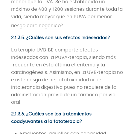
menor que la UVA. Se ha establecido un
máximo de 400 y 1200 sesiones durante toda la
vida, siendo mayor que en PUVA por menor
3
riesgo carcinogénico
.
2.1.3.5. ¿Cuáles son sus efectos indeseados?
La terapia UVB-BE comparte efectos
indeseados con la PUVA-terapia, siendo más
frecuente en ésta última el eritema y la
carcinogénesis. Asimismo, en la UVB-terapia no
existe riesgo de hepatotoxicidad ni de
intolerancia digestiva pues no requiere de la
administración previa de un fármaco por vía
oral.
2.1.3.6. ¿Cuáles son los tratamientos
coadyuvantes a la fototerapia?
Emolientes: aquellos con capacidad