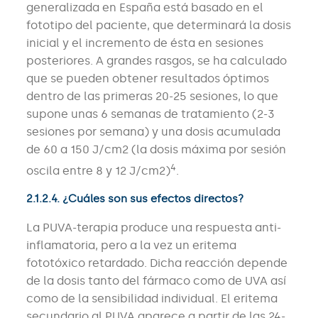
generalizada en España está basado en el
fototipo del paciente, que determinará la dosis
inicial y el incremento de ésta en sesiones
posteriores. A grandes rasgos, se ha calculado
que se pueden obtener resultados óptimos
dentro de las primeras 20-25 sesiones, lo que
supone unas 6 semanas de tratamiento (2-3
sesiones por semana) y una dosis acumulada
de 60 a 150 J/cm2 (la dosis máxima por sesión
4
oscila entre 8 y 12 J/cm2)
.
2.1.2.4. ¿Cuáles son sus efectos directos?
La PUVA-terapia produce una respuesta anti-
inflamatoria, pero a la vez un eritema
fototóxico retardado. Dicha reacción depende
de la dosis tanto del fármaco como de UVA así
como de la sensibilidad individual. El eritema
secundario al PUVA aparece a partir de las 24-