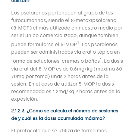
utilizan?
Los psolarenos pertenecen al grupo de las
furocumarinas, siendo el 8-metoxipsolareno
(8-MOP) el más utilizado en nuestro medio por
ser el único comercializado, aunque también
3
puede formularse el 5-MOP
. Los psoralenos
pueden ser administrados vía oral o tópica en
1
forma de soluciones, cremas o baños
. La dosis
vía oral del 8-MOP es de 0.6mg/kg (máxima 60-
70mg por toma) unas 2 horas antes de la
sesión. En el caso de utilizar 5-MOP la dosis
recomendada es 1.2mg/kg 2 horas antes de la
exposición.
2.1.2.3. ¿Cómo se calcula el número de sesiones
de y cuál es la dosis acumulada máxima?
El protocolo que se utiliza de forma más