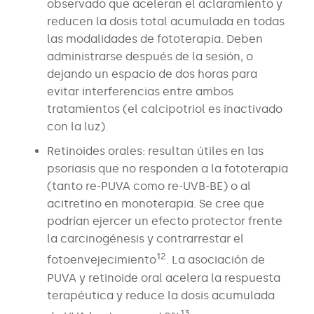
observado que aceleran el aclaramiento y
reducen la dosis total acumulada en todas
las modalidades de fototerapia. Deben
administrarse después de la sesión, o
dejando un espacio de dos horas para
evitar interferencias entre ambos
tratamientos (el calcipotriol es inactivado
con la luz).
Retinoides orales: resultan útiles en las
psoriasis que no responden a la fototerapia
(tanto re-PUVA como re-UVB-BE) o al
acitretino en monoterapia. Se cree que
podrían ejercer un efecto protector frente
la carcinogénesis y contrarrestar el
12
fotoenvejecimiento
. La asociación de
PUVA y retinoide oral acelera la respuesta
terapéutica y reduce la dosis acumulada
13