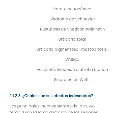
Prurito acuagénico
Síndrome de Schnitzler
Pustulosis de Sneddon-Wilkinson
Urticaria solar
Urticaria pigmentosa (mastocitosis)
Vitíligo
Vasculitis livedoide o atrofia blanca
Síndrome de Wells
2.1.2.6. ¿Cuáles son sus efectos indeseados?
Los principales inconvenientes de la PUVA-
terapia son la larga duración de las sesiones