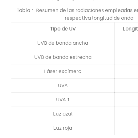
Tabla 1. Resumen de las radiaciones empleadas e
respectiva longitud de onda
Tipo de UV
Longi
UVB de banda ancha
UVB de banda estrecha
Láser excímero
UVA
UVA 1
Luz azul
Luz roja