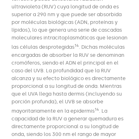
ultravioleta (RUV) cuya longitud de onda es
superior a 290 nm y que puede ser absorbida
por moléculas biológicas (ADN, proteínas y
lípidos), lo que genera una serie de cascadas
moleculares intracitoplasmáticas que lesionan
14
las células desprotegidas
. Dichas moléculas
encargadas de absorber la RUV se denominan
cromóferos, siendo el ADN el principal en el
caso del UVB. La profundidad que la RUV
alcanza y su efecto biológico es directamente
proporcional a su longitud de onda. Mientras
que el UVA llega hasta dermis (incluyendo su
porción profunda), el UVB se absorbe
14
mayoritariamente en la epidermis
. La
capacidad de la RUV a generar quemadura es
directamente proporcional a su longitud de
onda, siendo los 300 nm el rango de mayor