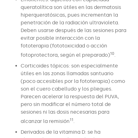
queratolítica son útiles en las dermatosis
hiperqueratósicas, pues incrementan la
penetración de la radiación ultravioleta.
Deben usarse después de las sesiones para
evitar posible interacción con la
fototerapia (fototoxicidad o acción
10
fotoprotectora, según el preparado)
.
Corticoides tópicos: son especialmente
útiles en las zonas llamadas santuario
(poco accesibles por la fototerapia) como
son el cuero cabelludo y los pliegues.
Parecen acelerar la respuesta del PUVA,
pero sin modificar el número total de
sesiones ni las dosis necesarias para
11
alcanzar la remisión
.
Derivados de la vitamina D: se ha