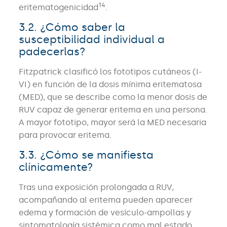
14
eritematogenicidad
.
3.2. ¿Cómo saber la
susceptibilidad individual a
padecerlas?
Fitzpatrick clasificó los fototipos cutáneos (I-
VI) en función de la dosis mínima eritematosa
(MED), que se describe como la menor dosis de
RUV capaz de generar eritema en una persona.
A mayor fototipo, mayor será la MED necesaria
para provocar eritema.
3.3. ¿Cómo se manifiesta
clínicamente?
Tras una exposición prolongada a RUV,
acompañando al eritema pueden aparecer
edema y formación de vesículo-ampollas y
sintomatología sistémica como mal estado