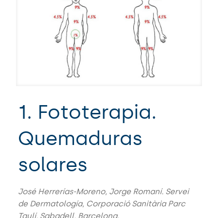
1. Fototerapia.
Quemaduras
solares
José Herrerías-Moreno, Jorge Romaní. Servei
de Dermatología, Corporació Sanitària Parc
Taulí, Sabadell, Barcelona.