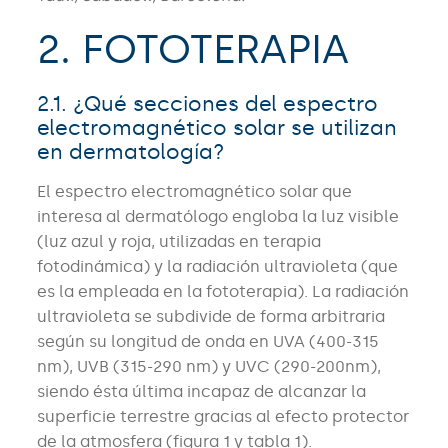
2. FOTOTERAPIA
2.1. ¿Qué secciones del espectro
electromagnético solar se utilizan
en dermatología?
El espectro electromagnético solar que
interesa al dermatólogo engloba la luz visible
(luz azul y roja, utilizadas en terapia
fotodinámica) y la radiación ultravioleta (que
es la empleada en la fototerapia). La radiación
ultravioleta se subdivide de forma arbitraria
según su longitud de onda en UVA (400-315
nm), UVB (315-290 nm) y UVC (290-200nm),
siendo ésta última incapaz de alcanzar la
superficie terrestre gracias al efecto protector
de la atmosfera (figura 1 y tabla 1).