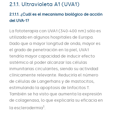
2.1.1. Ultravioleta A1 (UVA1)
2.1.1.1. ¿Cuál es el mecanismo biológico de acción
del UVA-1?
La fototerapia con UVA1 (340-400 nm) sólo es
utilizada en algunos hospitales de Europa.
Dado que a mayor longitud de onda, mayor es
el grado de penetración en la piel, UVA1
tendría mayor capacidad de inducir efecto
sistémico al poder alcanzar las células
inmunitarias circulantes, siendo su actividad
clínicamente relevante. Reduciría el número
de células de Langerhans y de mastocitos,
estimulando la apoptosis de linfocitos T.
También se ha visto que aumenta la expresión
de colagenasa, lo que explicaría su eficacia en
1
la esclerodermia
.