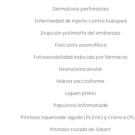
Dermatosis perforantes
Enfermedad de injerto contra huésped
Erupción polimorfa del embarazo
Foliculitis eosinofílica
Fotosensibilidad inducida por fármacos
Granuloma anular
Hidroa vacciniforme
Liquen plano
Papulosis linfomatoide
Pitiriasis liquenoide aguda (PLEVA) y crónica (P
Pitiriasis rosada de Gibert