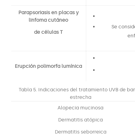
Parapsoriasis en placas y
linfoma cutáneo
Se consid
de células T
en
Erupción polimorfa lumínica
Tabla 5. Indicaciones del tratamiento UVB de ba
estrecha
Alopecia mucinosa
Dermatitis atópica
Dermatitis seborreica