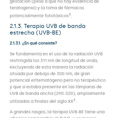
gestación (pese a que no hay evidencia de
teratogenia) y la toma de fármacos
3
potencialmente fototóxicos
.
2.1.3. Terapia UVB de banda
estrecha (UVB-BE)
2.1.3.1. ¿En qué consiste?
Se fundamenta en el uso de la radiación UVB
restringida los 311 nm de longitud de onda,
excluyendo de esta manera la radiación
situada por debajo de 300 nm, de gran
potencial eritematógeno pero no terapéutico
y que sí estaba presente en las lámparas de
UVB de banda ancha (290-320), ampliamente
3
utilizadas a finales del siglo XX
.
A grandes rasgos, la terapia UVB-BE tiene una