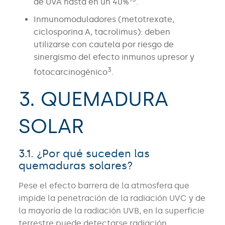
de UVA hasta en un 40%
.
Inmunomoduladores (metotrexate,
ciclosporina A, tacrolimus): deben
utilizarse con cautela por riesgo de
sinergismo del efecto inmunos upresor y
3
fotocarcinogénico
.
3. QUEMADURA
SOLAR
3.1. ¿Por qué suceden las
quemaduras solares?
Pese el efecto barrera de la atmosfera que
impide la penetración de la radiación UVC y de
la mayoría de la radiación UVB, en la superficie
terrestre puede detectarse radiación