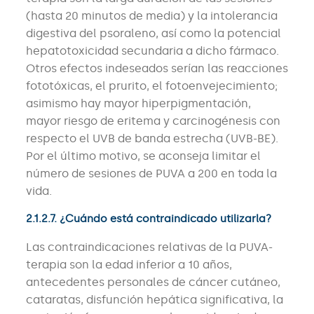
(hasta 20 minutos de media) y la intolerancia
digestiva del psoraleno, así como la potencial
hepatotoxicidad secundaria a dicho fármaco.
Otros efectos indeseados serían las reacciones
fototóxicas, el prurito, el fotoenvejecimiento;
asimismo hay mayor hiperpigmentación,
mayor riesgo de eritema y carcinogénesis con
respecto el UVB de banda estrecha (UVB-BE).
Por el último motivo, se aconseja limitar el
número de sesiones de PUVA a 200 en toda la
vida.
2.1.2.7. ¿Cuándo está contraindicado utilizarla?
Las contraindicaciones relativas de la PUVA-
terapia son la edad inferior a 10 años,
antecedentes personales de cáncer cutáneo,
cataratas, disfunción hepática significativa, la