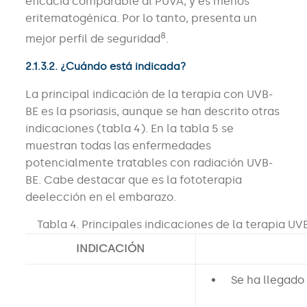
eficacia comparable al PUVA, y es menos
eritematogénica. Por lo tanto, presenta un
8
mejor perfil de seguridad
.
2.1.3.2. ¿Cuándo está indicada?
La principal indicación de la terapia con UVB-
BE es la psoriasis, aunque se han descrito otras
indicaciones (tabla 4). En la tabla 5 se
muestran todas las enfermedades
potencialmente tratables con radiación UVB-
BE. Cabe destacar que es la fototerapia
deelección en el embarazo.
Tabla 4. Principales indicaciones de la terapia U
INDICACIÓN
Se ha llegado