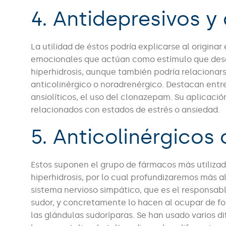
4. Antidepresivos y 
La utilidad de éstos podría explicarse al originar
emocionales que actúan como estímulo que des
hiperhidrosis, aunque también podría relacionar
anticolinérgico o noradrenérgico. Destacan entre 
ansiolíticos, el uso del clonazepam. Su aplicaci
relacionados con estados de estrés o ansiedad.
5. Anticolinérgicos
Estos suponen el grupo de fármacos más utilizad
hiperhidrosis, por lo cual profundizaremos más a
sistema nervioso simpático, que es el responsabl
sudor, y concretamente lo hacen al ocupar de fo
las glándulas sudoríparas. Se han usado varios dif