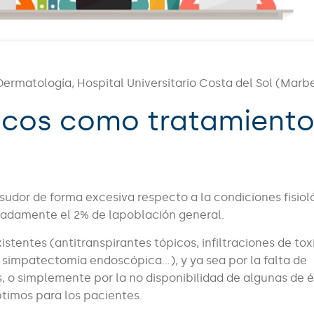
 Dermatología, Hospital Universitario Costa del Sol (Marbe
icos como tratamient
 sudor de forma excesiva respecto a la condiciones fisiol
imadamente el 2% de lapoblación general.
istentes (antitranspirantes tópicos, infiltraciones de tox
s, simpatectomía endoscópica…), y ya sea por la falta de
, o simplemente por la no disponibilidad de algunas de é
timos para los pacientes.