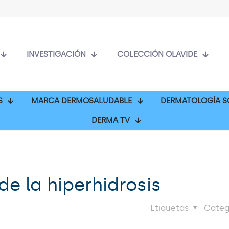
INVESTIGACIÓN
COLECCIÓN OLAVIDE
S
MARCA DERMOSALUDABLE
DERMATOLOGÍA S
DERMA TV
e la hiperhidrosis
Etiquetas
Categ