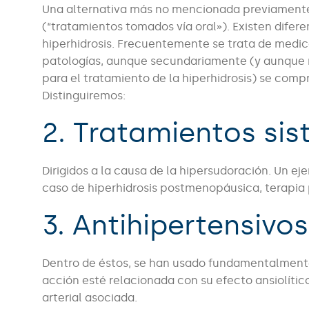
Una alternativa más no mencionada previamente,
(“tratamientos tomados vía oral»). Existen difere
hiperhidrosis. Frecuentemente se trata de medic
patologías, aunque secundariamente (y aunque 
para el tratamiento de la hiperhidrosis) se com
Distinguiremos:
2. Tratamientos sis
Dirigidos a la causa de la hipersudoración. Un ej
caso de hiperhidrosis postmenopáusica, terapia 
3. Antihipertensivos
Dentro de éstos, se han usado fundamentalmente 
acción esté relacionada con su efecto ansiolíti
arterial asociada.