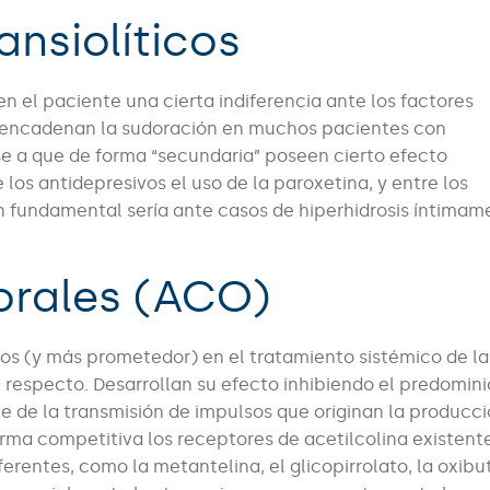
ansiolíticos
 en el paciente una cierta indiferencia ante los factores
encadenan la sudoración en muchos pacientes con
se a que de forma “secundaria” poseen cierto efecto
los antidepresivos el uso de la paroxetina, y entre los
ón fundamental sería ante casos de hiperhidrosis íntima
 orales (ACO)
os (y más prometedor) en el tratamiento sistémico de la
l respecto. Desarrollan su efecto inhibiendo el predomini
e de la transmisión de impulsos que originan la producci
rma competitiva los receptores de acetilcolina existent
erentes, como la metantelina, el glicopirrolato, la oxibut