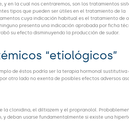
 y en la cual nos centraremos, son los tratamientos sis
ntes tipos que pueden ser útiles en el tratamiento de la
amentos cuya indicación habitual es el tratamiento de o
ninguno presenta una indicación aprobada por ficha téc
probó su efecto disminuyendo la producción de sudor.
témicos “etiológicos”
emplo de éstos podría ser la terapia hormonal sustitutiva 
por otro lado no exenta de posibles efectos adversos as
la clonidina, el diltiazem y el propranolol. Probableme
co, y deban usarse fundamentalmente si existe una hiper