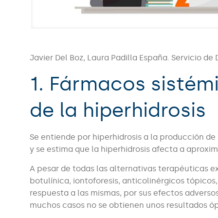
Javier Del Boz, Laura Padilla España. Servicio de
1. Fármacos sistém
de la hiperhidrosis
Se entiende por hiperhidrosis a la producción de
y se estima que la hiperhidrosis afecta a aprox
A pesar de todas las alternativas terapéuticas ex
botulínica, iontoforesis, anticolinérgicos tópico
respuesta a las mismas, por sus efectos adversos
muchos casos no se obtienen unos resultados óp