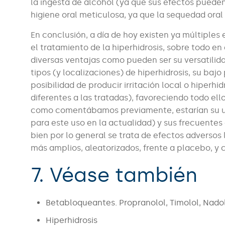
la ingesta de alcohol (ya que sus efectos puede
higiene oral meticulosa, ya que la sequedad oral 
En conclusión, a día de hoy existen ya múltiples 
el tratamiento de la hiperhidrosis, sobre todo en
diversas ventajas como pueden ser su versatilid
tipos (y localizaciones) de hiperhidrosis, su bajo
posibilidad de producir irritación local o hiper
diferentes a las tratadas), favoreciendo todo el
como comentábamos previamente, estarían su u
para este uso en la actualidad) y sus frecuent
bien por lo general se trata de efectos adversos 
más amplios, aleatorizados, frente a placebo, y
7. Véase también
Betabloqueantes. Propranolol, Timolol, Nado
Hiperhidrosis