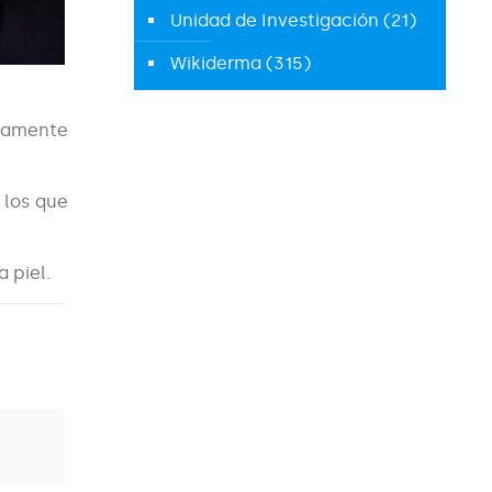
Unidad de Investigación
(21)
Wikiderma
(315)
icamente
 los que
 piel.