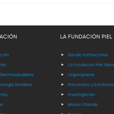
ACIÓN
LA FUNDACIÓN PIEL
ción
Saludo Institucional
tes
La Fundación Piel Sana
 Dermosaludable
Organigrama
ología Solidaria
Patronatos y Estatutos
erma
Investigación
as
Museo Olavide