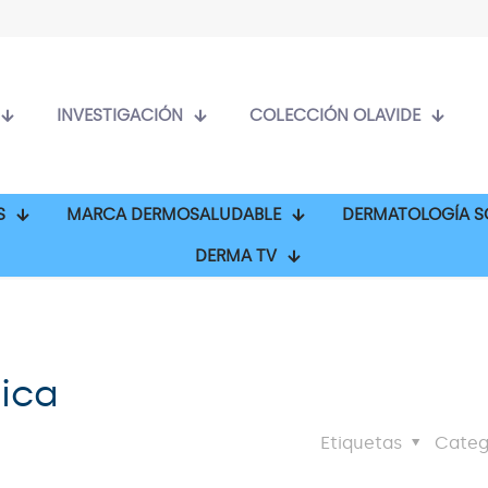
INVESTIGACIÓN
COLECCIÓN OLAVIDE
S
MARCA DERMOSALUDABLE
DERMATOLOGÍA S
DERMA TV
ica
Etiquetas
Categ