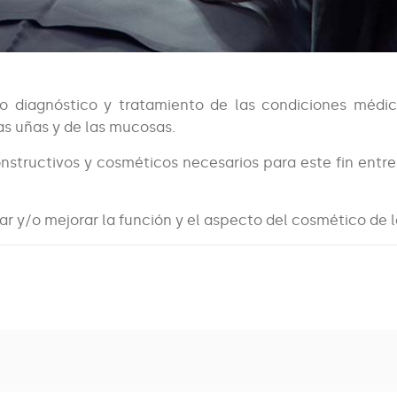
to diagnóstico y tratamiento de las condiciones méd
las uñas y de las mucosas.
onstructivos y cosméticos necesarios para este fin entre
ar y/o mejorar la función y el aspecto del cosmético de la