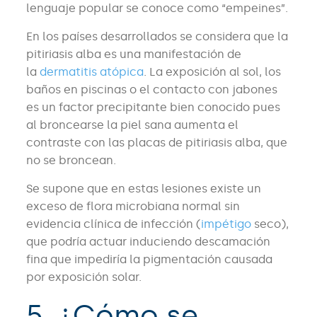
lenguaje popular se conoce como “empeines”.
En los países desarrollados se considera que la
pitiriasis alba es una manifestación de
la
dermatitis atópica
. La exposición al sol, los
baños en piscinas o el contacto con jabones
es un factor precipitante bien conocido pues
al broncearse la piel sana aumenta el
contraste con las placas de pitiriasis alba, que
no se broncean.
Se supone que en estas lesiones existe un
exceso de flora microbiana normal sin
evidencia clínica de infección (
impétigo
seco),
que podría actuar induciendo descamación
fina que impediría la pigmentación causada
por exposición solar.
5. ¿Cómo se