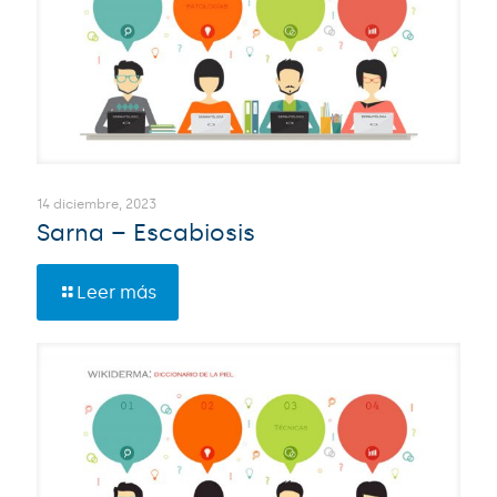
14 diciembre, 2023
Sarna – Escabiosis
Leer más