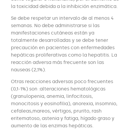
la toxicidad debida a la inhibición enzimática.
Se debe respetar un intervalo de al menos 4
semanas. No debe administrarse si las
manifestaciones cutáneas están ya
totalmente desarrolladas y se debe tener
precaución en pacientes con enfermedades
hepáticas proliferativas como la hepatitis. La
reacción adversa más frecuente son las
nauseas (2,1%).
Otras reacciones adversas poco frecuentes
(0,1-1%) son :alteraciones hematológicas
(granulopenia, anemia, linfocitosis,
monocitosis y eosinofilia), anorexia, insomnio,
cefaleas,mareos, vértigos, prurito, rash
eritematoso, astenia y fatiga, hígado graso y
aumento de las enzimas hepáticas.