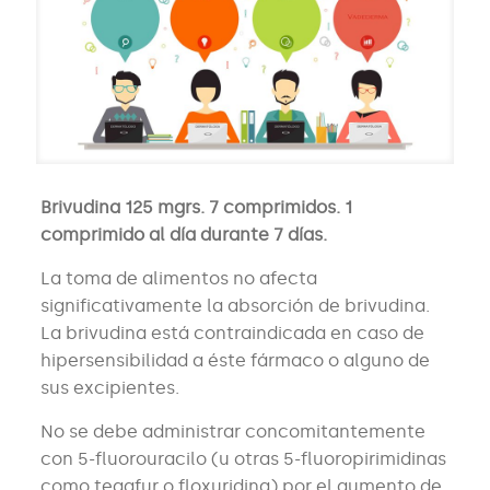
Brivudina 125 mgrs. 7 comprimidos. 1
comprimido al día durante 7 días.
La toma de alimentos no afecta
significativamente la absorción de brivudina.
La brivudina está contraindicada en caso de
hipersensibilidad a éste fármaco o alguno de
sus excipientes.
No se debe administrar concomitantemente
con 5-fluorouracilo (u otras 5-fluoropirimidinas
como tegafur o floxuridina) por el aumento de