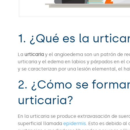
1. ¿Qué es la urtica
La
urticaria
y el angioedema son un patrón de reac
urticaria y el edema en labios y párpados en el 
y se caracterizan por una lesión elemental, el h
2. ¿Cómo se forman
urticaria?
En la urticaria se produce extravasación de suer
superficial llamada
epidermis
. Esto es debido a