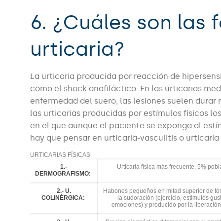
6. ¿Cuáles son las 
urticaria?
La urticaria producida por reacción de hipersens
como el shock anafiláctico. En las urticarias me
enfermedad del suero, las lesiones suelen durar
las urticarias producidas por estímulos físicos l
en el que aunque el paciente se exponga al estí
hay que pensar en urticaria-vasculitis o urticaria
URTICARIAS FÍSICAS
1.-
Urticaria física más frecuente. 5% pob
DERMOGRAFISMO:
2.- U.
Habones pequeños en mitad superior de tó
COLINÉRGICA:
la sudoración (ejercicio, estímulos gust
emociones) y producido por la liberación