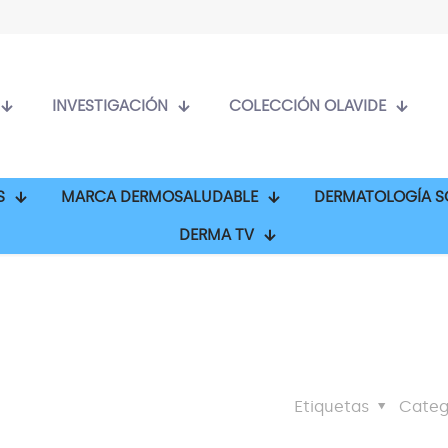
INVESTIGACIÓN
COLECCIÓN OLAVIDE
S
MARCA DERMOSALUDABLE
DERMATOLOGÍA S
DERMA TV
Etiquetas
Categ