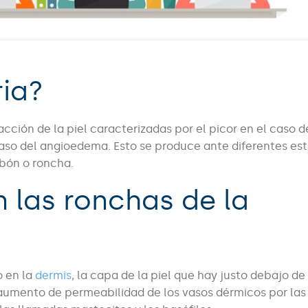
ria?
ción de la piel caracterizadas por el picor en el caso d
caso del angioedema. Esto se produce ante diferentes es
abón o roncha.
 las ronchas de la
o en la
dermis
, la capa de la piel que hay justo debajo de
l aumento de permeabilidad de los vasos dérmicos por las