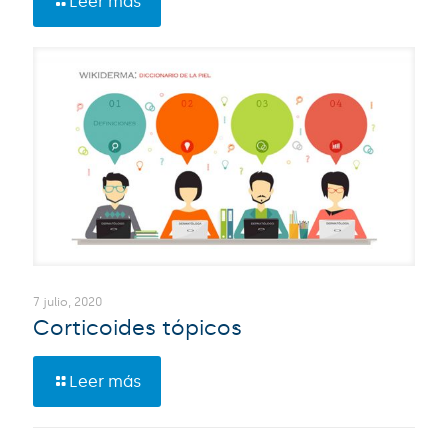
Leer más
7 julio, 2020
Corticoides tópicos
Leer más