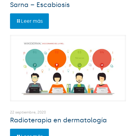
Sarna – Escabiosis
Leer más
22 septiembre, 2020
Radioterapia en dermatología