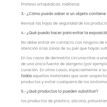
Protesis ortopédicas, rodilleras
3.- ¿Cómo puedo saber si un objeto contiene
Revisar las hojas de seguridad de los producto
4.- ¿Qué puedo hacer para evitar la exposici
No debe entrar en contacto con ninguno de l
atención a las zonas de su piel que hayan sufr
En los casos de dermatitis circunscritas a una
de una única fuente de alergeno (por ejemplo
curación. En otros casos, especialmente si s
todos
aquellos materiales que sean sospechos
productos y evitar cualquiera de los sinónimo
5.- ¿Qué productos lo pueden substituir?
los productos de plastico, silicona, poliuretano