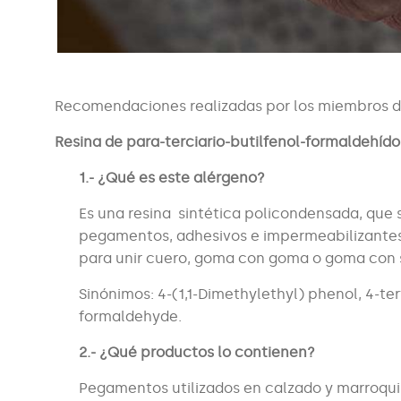
Recomendaciones realizadas por los miembros de
Resina de para-terciario-butilfenol-formaldehído
1.- ¿Qué es este alérgeno?
Es una resina sintética policondensada, que 
pegamentos, adhesivos e impermeabilizantes. S
para unir cuero, goma con goma o goma con s
Sinónimos: 4-(1,1-Dimethylethyl) phenol, 4-t
formaldehyde.
2.- ¿Qué productos lo contienen?
Pegamentos utilizados en calzado y marroqui