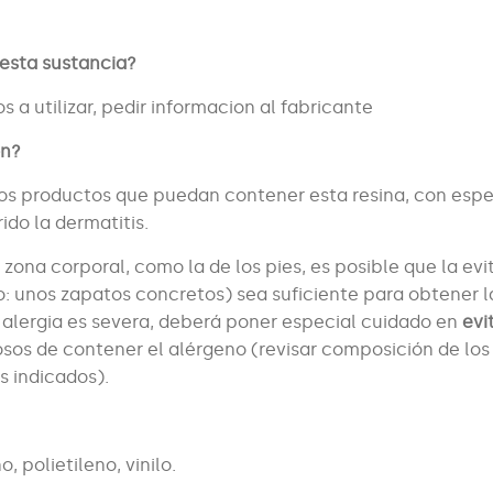
 esta sustancia?
s a utilizar, pedir informacion al fabricante
ón?
os productos que puedan contener esta resina, con espe
ido la dermatitis.
 zona corporal, como la de los pies, es posible que la evi
: unos zapatos concretos) sea suficiente para obtener l
u alergia es severa, deberá poner especial cuidado en
evi
os de contener el alérgeno (revisar composición de los
s indicados).
, polietileno, vinilo.