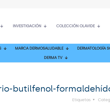
INVESTIGACIÓN
COLECCIÓN OLAVIDE
S
MARCA DERMOSALUDABLE
DERMATOLOGÍA S
DERMA TV
rio-butilfenol-formaldehíd
Etiquetas
Categ