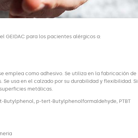
l GEIDAC para los pacientes alérgicos a:
se emplea como adhesivo. Se utiliza en la fabricación de
e usa en el calzado por su durabilidad y flexibilidad. Si
uperficies metálicas.
ert-Butylphenol, p-tert-Butylphenolformaldehyde, PTBT
neria