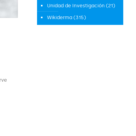
Unidad de Investigación
(21)
Wikiderma
(315)
rve