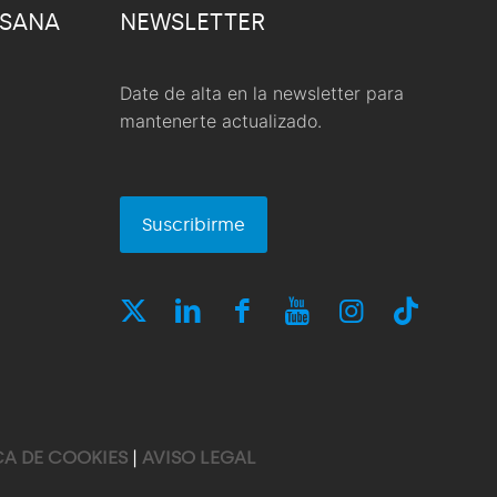
 SANA
NEWSLETTER
Date de alta en la newsletter para
mantenerte actualizado.
Suscribirme
CA DE COOKIES
|
AVISO LEGAL