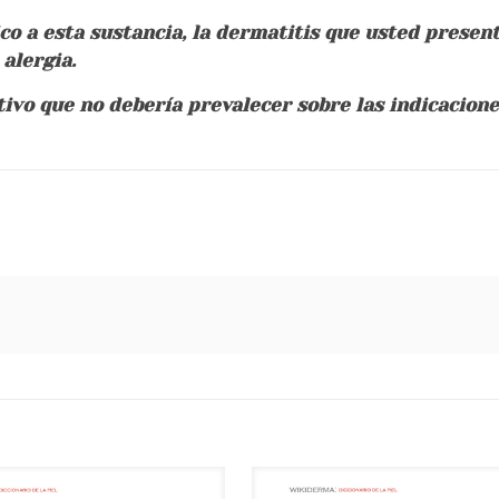
o a esta sustancia, la dermatitis que usted presen
alergia.
ivo que no debería prevalecer sobre las indicacion