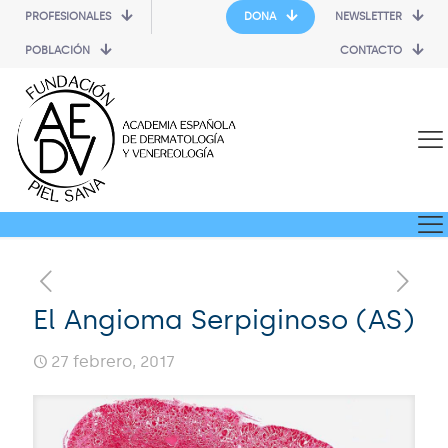
PROFESIONALES
DONA
NEWSLETTER
POBLACIÓN
CONTACTO
El Angioma Serpiginoso (AS)
27 febrero, 2017