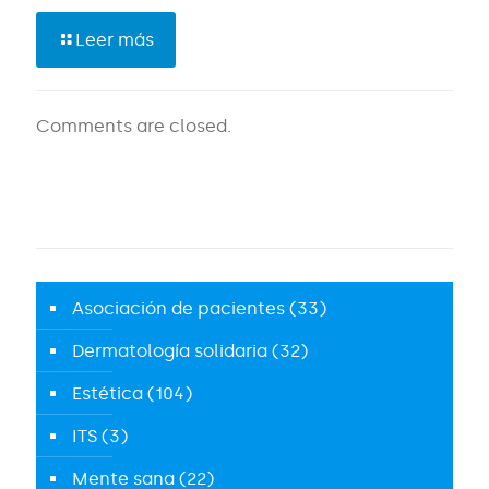
Leer más
Comments are closed.
Asociación de pacientes
(33)
Dermatología solidaria
(32)
Estética
(104)
ITS
(3)
Mente sana
(22)