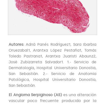
Autores:
Adrià Panés Rodríguez1, Sara Ibarbia
Oruezabal1, Arantxa López Pestaña1, Tomás
Toledo Pastrana1, Arantxa Juaristi Abaunz2,
José Zubizarreta Salvador1. 1.- Servicio de
Dermatología, Hospital Universitario Donostia,
San Sebastián. 2.- Servicio de Anatomía
Patológica, Hospital Universitario Donostia,
San Sebastián.
El Angioma Serpiginoso (AS)
es una alteración
vascular poco frecuente producida por la