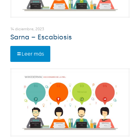
14 diciembre, 2023
Sarna – Escabiosis
Leer más