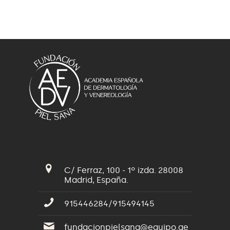
C/ Ferraz, 100 - 1º izda. 28008
Madrid, España.
915446284/915494145
fundacionpielsana@equipo.ae