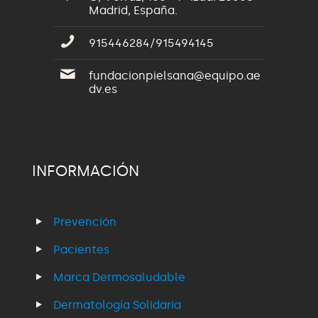
Madrid, España.
915446284/915494145
fundacionpielsana@equipo.ae
dv.es
INFORMACIÓN
Prevención
Pacientes
Marca Dermosaludable
Dermatología Solidaria