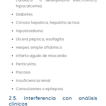
cardiaca o desequilibrio electrolítico,
hipocalcemia.
Diabetes
Cirrosis hepatica, hepatitis activa
Hipotiroidismo
Úlcera péptica, esofagitis
Herpes simple oftalmico
Infarto agudo de miocardio
Perticulitis
Psicosis
Insuficiencia renal
Convulsiones o epilepsia.
2.5. Interferencia con análisis
clínicos