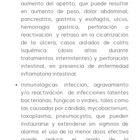
aumento del apetito, que puede resultar
en aumento de peso, dolor abdominal,
pancreatitis, gastritis y esofagitis, ulcus,
hemorragia gastrica, perforación o
reactivación y retraso en la cicatrización
de la úlcera, casos aislados de colitis
isquémica (dosis altas durante
tratamientos intermitentes) y perforación
intestinal, en presencia de enfermedad
inflamatoria intestinal.
Inmunológicas: infeccion, agravamiento
y/o reactivación de infecciones latentes
bacterianas, fúngicas o virales, tales como
las causadas por cándida, mycobacterium,
toxoplasma, pneumocystis, que pueden
instaurarse y extenderse sin sigmnos de
alarma. el uso de la menor dosis efectiva
puede reducir el grado de la