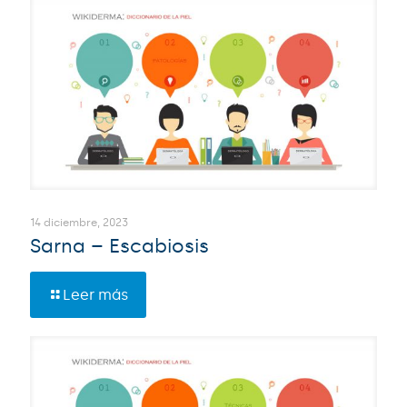
14 diciembre, 2023
Sarna – Escabiosis
Leer más