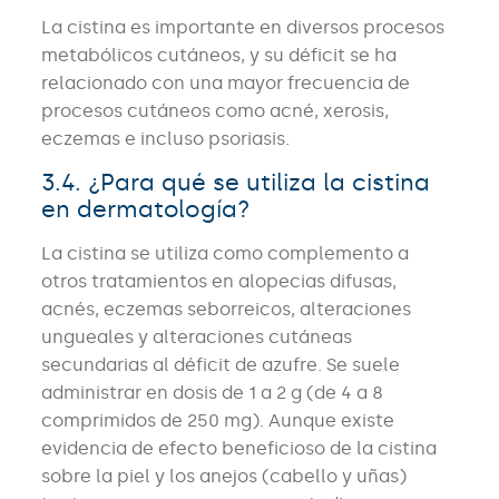
La cistina es importante en diversos procesos
metabólicos cutáneos, y su déficit se ha
relacionado con una mayor frecuencia de
procesos cutáneos como acné, xerosis,
eczemas e incluso psoriasis.
3.4. ¿Para qué se utiliza la cistina
en dermatología?
La cistina se utiliza como complemento a
otros tratamientos en alopecias difusas,
acnés, eczemas seborreicos, alteraciones
ungueales y alteraciones cutáneas
secundarias al déficit de azufre. Se suele
administrar en dosis de 1 a 2 g (de 4 a 8
comprimidos de 250 mg). Aunque existe
evidencia de efecto beneficioso de la cistina
sobre la piel y los anejos (cabello y uñas)