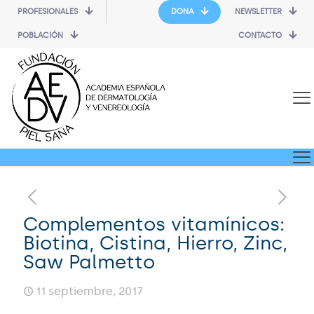
PROFESIONALES
DONA
NEWSLETTER
POBLACIÓN
CONTACTO
Complementos vitamínicos:
Biotina, Cistina, Hierro, Zinc,
Saw Palmetto
11 septiembre, 2017