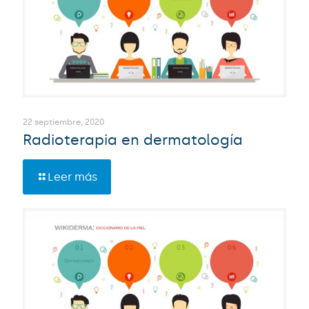
22 septiembre, 2020
Radioterapia en dermatología
Leer más