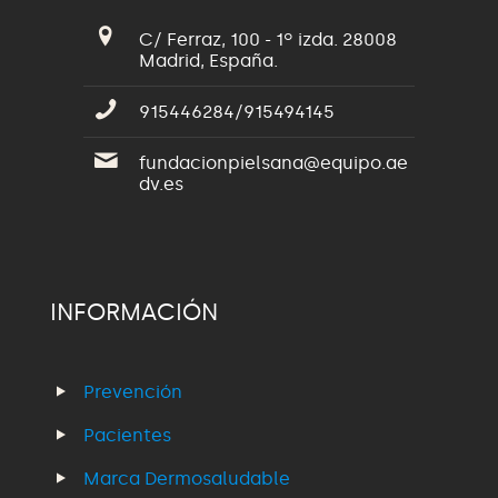
C/ Ferraz, 100 - 1º izda. 28008
Madrid, España.
915446284/915494145
fundacionpielsana@equipo.ae
dv.es
INFORMACIÓN
Prevención
Pacientes
Marca Dermosaludable