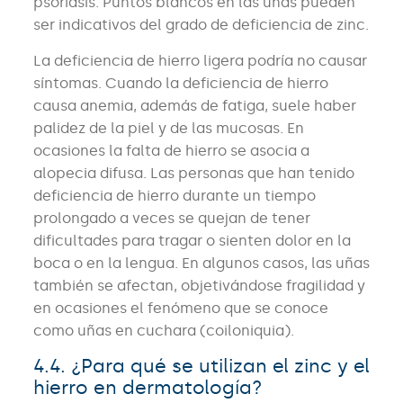
psoriasis. Puntos blancos en las uñas pueden
ser indicativos del grado de deficiencia de zinc.
La deficiencia de hierro ligera podría no causar
síntomas. Cuando la deficiencia de hierro
causa anemia, además de fatiga, suele haber
palidez de la piel y de las mucosas. En
ocasiones la falta de hierro se asocia a
alopecia difusa. Las personas que han tenido
deficiencia de hierro durante un tiempo
prolongado a veces se quejan de tener
dificultades para tragar o sienten dolor en la
boca o en la lengua. En algunos casos, las uñas
también se afectan, objetivándose fragilidad y
en ocasiones el fenómeno que se conoce
como uñas en cuchara (coiloniquia).
4.4. ¿Para qué se utilizan el zinc y el
hierro en dermatología?