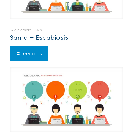
14 diciembre, 2023
Sarna – Escabiosis
Leer más