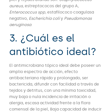
aureus
, estreptococos del grupo A,
Enterococcus spp
, estafilococo coagulasa
negativo,
Escherichia coli
y
Pseudomonas
aeruginosa
.
3. ¿Cuál es el
antibiótico ideal?
El antimicrobiano tópico ideal debe poseer un
amplio espectro de acción, efecto
antibacteriano rápido y prolongado, ser
bactericida, difundir con facilidad a través de
tejidos y detritus, con una mínima toxicidad,
muy baja o nula incidencia de irritación o
alergia, escasa actividad frente a la flora
comensal de la piel, Baja capacidad de inducir