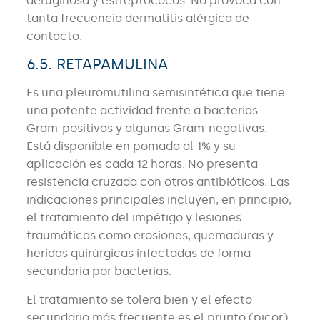
aeruginosa y estreptococos. No provoca con
tanta frecuencia dermatitis alérgica de
contacto.
6.5. RETAPAMULINA
Es una pleuromutilina semisintética que tiene
una potente actividad frente a bacterias
Gram-positivas y algunas Gram-negativas.
Está disponible en pomada al 1% y su
aplicación es cada 12 horas. No presenta
resistencia cruzada con otros antibióticos. Las
indicaciones principales incluyen, en principio,
el tratamiento del impétigo y lesiones
traumáticas como erosiones, quemaduras y
heridas quirúrgicas infectadas de forma
secundaria por bacterias.
El tratamiento se tolera bien y el efecto
secundario más frecuente es el prurito (picor)