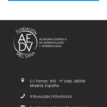
C/ Ferraz, 100 - 1º izda. 28008
Madrid, España.
915446284/915494145