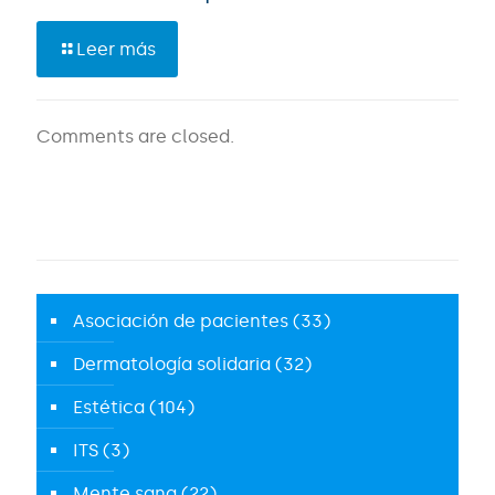
Leer más
Comments are closed.
Asociación de pacientes
(33)
Dermatología solidaria
(32)
Estética
(104)
ITS
(3)
Mente sana
(22)