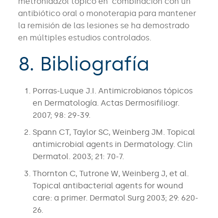
metronidazol tópico en combinación con un
antibiótico oral o monoterapia para mantener
la remisión de las lesiones se ha demostrado
en múltiples estudios controlados.
8. Bibliografía
Porras-Luque J.I. Antimicrobianos tópicos
en Dermatología. Actas Dermosifiliogr.
2007; 98: 29-39.
Spann CT, Taylor SC, Weinberg JM. Topical
antimicrobial agents in Dermatology. Clin
Dermatol. 2003; 21: 70-7.
Thornton C, Tutrone W, Weinberg J, et al.
Topical antibacterial agents for wound
care: a primer. Dermatol Surg 2003; 29: 620-
26.