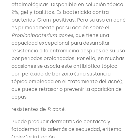
oftalmológicas. Disponible en solución tópica
2%, gel y toallitas. Es bactericida contra
bacterias Gram-positivas. Pero su uso en acné
es primariamente por su acción sobre el
Propionibacterium acnes
, que tiene una
capacidad excepcional para desarrollar
resistencia a la eritromicina después de su uso
por periodos prolongados. Por ello, en muchas
ocasiones se asocia este antibiótico tópico
con peróxido de benzoilo (una sustancia
tópica empleada en el tratamiento del acné),
que puede retrasar o prevenir la aparición de
cepas
resistentes de
P. acné.
Puede producir dermatitis de contacto y
fotodermatitis además de sequedad, eritema
(rojez) e irritación.