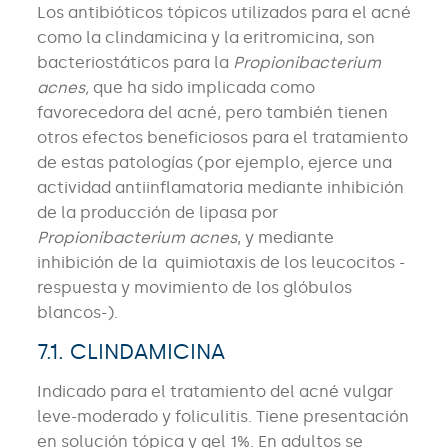
Los antibióticos tópicos utilizados para el acné
como la clindamicina y la eritromicina, son
bacteriostáticos para la
Propionibacterium
acnes,
que ha sido implicada como
favorecedora del acné, pero también tienen
otros efectos beneficiosos para el tratamiento
de estas patologías (por ejemplo, ejerce una
actividad antiinflamatoria mediante inhibición
de la producción de lipasa por
Propionibacterium acnes
, y mediante
inhibición de la quimiotaxis de los leucocitos -
respuesta y movimiento de los glóbulos
blancos-).
7.1. CLINDAMICINA
Indicado para el tratamiento del acné vulgar
leve-moderado y foliculitis. Tiene presentación
en solución tópica y gel 1%. En adultos se