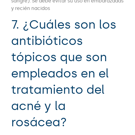
sangre). Se debe evitar su uso en embarazadas
y recién nacidos
7. ¿Cuáles son los
antibióticos
tópicos que son
empleados en el
tratamiento del
acné y la
rosácea?