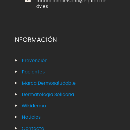
fundacionpielsana@equipo.ae
dv.es
INFORMACIÓN
Prevención
Pacientes
Marca Dermosaludable
Dermatología Solidaria
Wikiderma
Noticias
Contacto