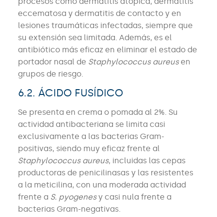
procesos como dermatitis atópica, dermatitis
eccematosa y dermatitis de contacto y en
lesiones traumáticas infectadas, siempre que
su extensión sea limitada. Además, es el
antibiótico más eficaz en eliminar el estado de
portador nasal de
Staphylococcus aureus
en
grupos de riesgo.
6.2. ÁCIDO FUSÍDICO
Se presenta en crema o pomada al 2%. Su
actividad antibacteriana se limita casi
exclusivamente a las bacterias Gram-
positivas, siendo muy eficaz frente al
Staphylococcus aureus
, incluidas las cepas
productoras de penicilinasas y las resistentes
a la meticilina, con una moderada actividad
frente a
S. pyogenes
y casi nula frente a
bacterias Gram-negativas.