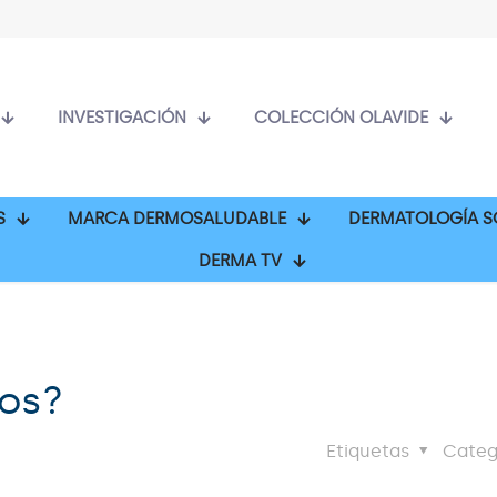
INVESTIGACIÓN
COLECCIÓN OLAVIDE
S
MARCA DERMOSALUDABLE
DERMATOLOGÍA S
DERMA TV
nos?
Etiquetas
Categ