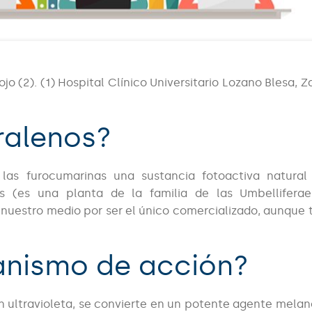
o (2). (1) Hospital Clínico Universitario Lozano Blesa, Z
ralenos?
las furocumarinas una sustancia fotoactiva natural
 (es una planta de la familia de las Umbelliferae)
 nuestro medio por ser el único comercializado, aunque
anismo de acción?
n ultravioleta, se convierte en un potente agente mela