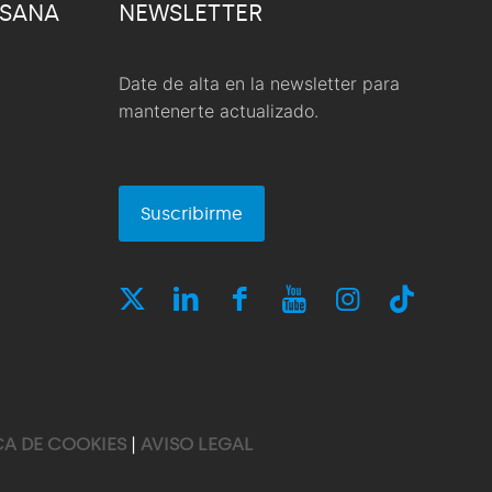
 SANA
NEWSLETTER
Date de alta en la newsletter para
mantenerte actualizado.
Suscribirme
CA DE COOKIES
|
AVISO LEGAL