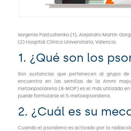
Ievgenia Pastushenko (1), Alejandro Martín Gorgoj
(2) Hospital Clínico Universitario, Valencia.
1. ¿Qué son los pso
Son sustancias que pertenecen al grupo de 
encuentra en las semillas de la Ammi majus
metoxipsolareno (8-MOP) es el más utilizado en
puede formularse el 5-metoxipsoraleno.
2. ¿Cuál es su mec
Cuando el psoraleno es activado por la radiació