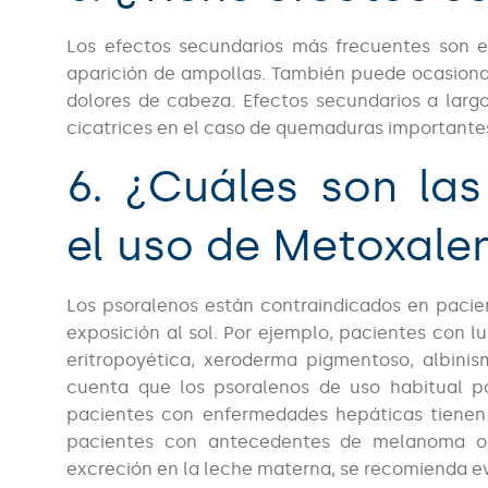
Los efectos secundarios más frecuentes son e
aparición de ampollas. También puede ocasiona
dolores de cabeza. Efectos secundarios a larg
cicatrices en el caso de quemaduras importante
6. ¿Cuáles son las
el uso de Metoxale
Los psoralenos están contraindicados en pac
exposición al sol. Por ejemplo, pacientes con lu
eritropoyética, xeroderma pigmentoso, albini
cuenta que los psoralenos de uso habitual po
pacientes con enfermedades hepáticas tienen 
pacientes con antecedentes de melanoma o
excreción en la leche materna, se recomienda evi