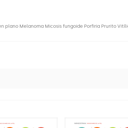
n plano Melanoma Micosis fungoide Porfiria Prurito Vitíl