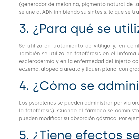
(generador de melanina, pigmento natural de la p
se une al ADN inhibiendo su síntesis, lo que se tr
3. ¿Para qué se util
Se utiliza en tratamiento de vitíligo y, en co
También se utiliza en fotoféresis en el linfoma
esclerodermia y en la enfermedad del injerto c
eczema, alopecia areata y liquen plano, con gra
4. ¿Cómo se admini
Los psoralenos se pueden administrar por vía or
la fotoféresis). Cuando el fármaco se administ
pueden modificar su absorción gástrica. Por eje
5. ¿Tiene efectos s