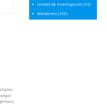
Unidad de Investigación
(21)
Wikiderma
(315)
ltiples
n según
ngerhans