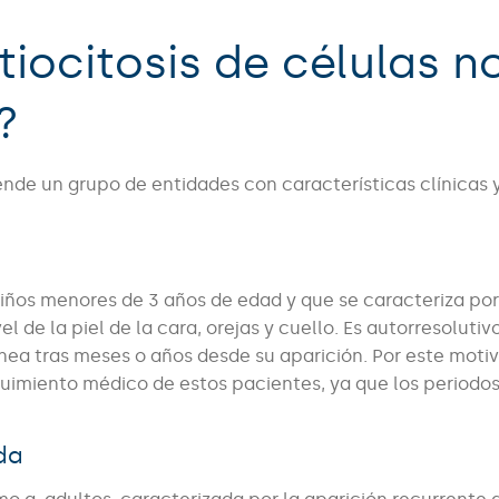
tiocitosis de células n
?
nde un grupo de entidades con características clínicas 
iños menores de 3 años de edad y que se caracteriza por
de la piel de la cara, orejas y cuello. Es autorresolutivo
ea tras meses o años desde su aparición. Por este moti
uimiento médico de estos pacientes, ya que los periodo
ada