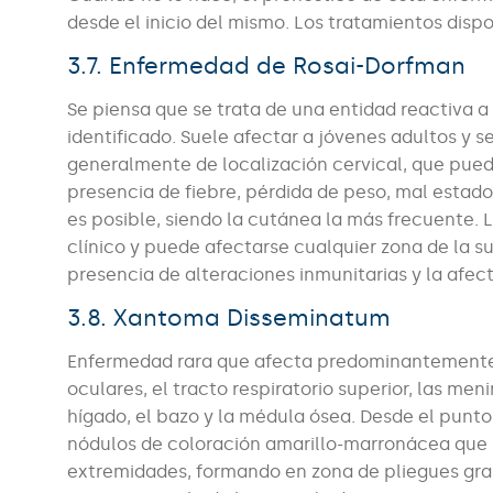
desde el inicio del mismo. Los tratamientos disp
3.7. Enfermedad de Rosai-Dorfman
Se piensa que se trata de una entidad reactiva 
identificado. Suele afectar a jóvenes adultos y 
generalmente de localización cervical, que pued
presencia de fiebre, pérdida de peso, mal estad
es posible, siendo la cutánea la más frecuente. 
clínico y puede afectarse cualquier zona de la s
presencia de alteraciones inmunitarias y la afec
3.8. Xantoma Disseminatum
Enfermedad rara que afecta predominantemente a
oculares, el tracto respiratorio superior, las me
hígado, el bazo y la médula ósea. Desde el punto
nódulos de coloración amarillo-marronácea que s
extremidades, formando en zona de pliegues grand