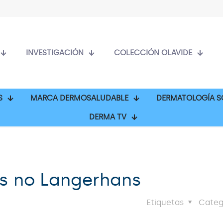
INVESTIGACIÓN
COLECCIÓN OLAVIDE
S
MARCA DERMOSALUDABLE
DERMATOLOGÍA S
DERMA TV
las no Langerhans
Etiquetas
Categ