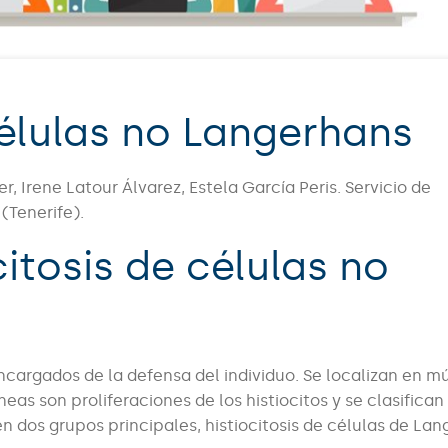
 células no Langerhans
, Irene Latour Álvarez, Estela García Peris. Servicio de
(Tenerife).
citosis de células no
ncargados de la defensa del individuo. Se localizan en mú
áneas son proliferaciones de los histiocitos y se clasifica
en dos grupos principales, histiocitosis de células de La