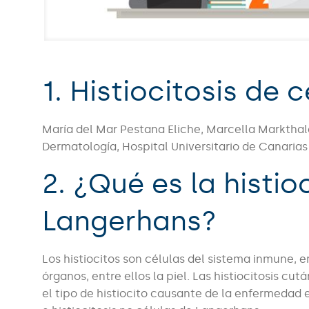
1. Histiocitosis de
María del Mar Pestana Eliche, Marcella Markthaler
Dermatología, Hospital Universitario de Canarias 
2. ¿Qué es la histio
Langerhans?
Los histiocitos son células del sistema inmune, e
órganos, entre ellos la piel. Las histiocitosis cut
el tipo de histiocito causante de la enfermedad 