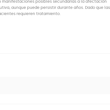
son manifestaciones posibles secundarias a la afectación
utiva, aunque puede persistir durante años. Dado que la
pacientes requieren tratamiento.