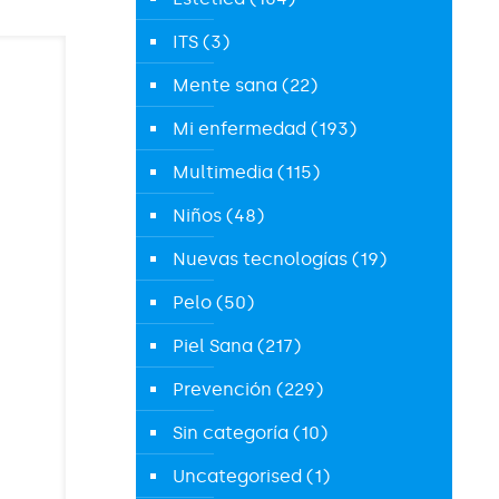
ITS
(3)
Mente sana
(22)
Mi enfermedad
(193)
Multimedia
(115)
Niños
(48)
Nuevas tecnologías
(19)
Pelo
(50)
Piel Sana
(217)
Prevención
(229)
Sin categoría
(10)
Uncategorised
(1)