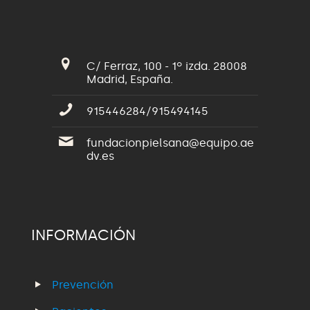
C/ Ferraz, 100 - 1º izda. 28008
Madrid, España.
915446284/915494145
fundacionpielsana@equipo.ae
dv.es
INFORMACIÓN
Prevención