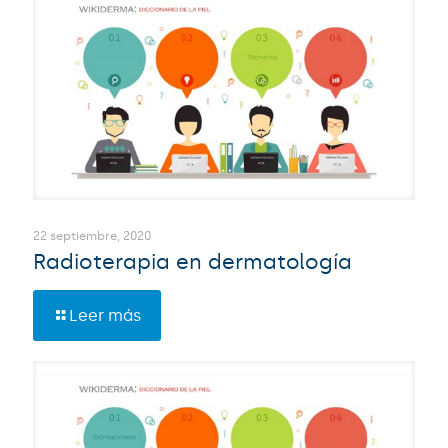
22 septiembre, 2020
Radioterapia en dermatología
Leer más