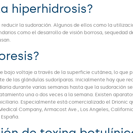
la hiperhidrosis?
reducir la sudoración. Algunos de ellos como la utilizac
undarios como el desarrollo de visión borrosa, sequedad 
 usan.
oresis?
e bajo voltaje a través de la superficie cutánea, lo que 
e de las glándulas sudoríparas. Inicialmente hay que rea
iaria durante varias semanas hasta que la sudoración se
tratamiento una o dos veces a la semana. Existen aparato
ciliario. Especialmente está comercializado el Drionic 
Medical Company, Armacost Ave., Los Angeles, Californi
, España.
ción de toxina botulíni