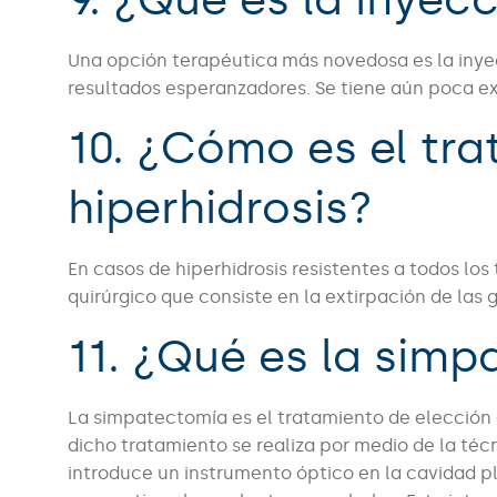
Una opción terapéutica más novedosa es la iny
resultados esperanzadores. Se tiene aún poca ex
10. ¿Cómo es el tra
hiperhidrosis?
En casos de hiperhidrosis resistentes a todos lo
quirúrgico que consiste en la extirpación de las
11. ¿Qué es la sim
La simpatectomía es el tratamiento de elección e
dicho tratamiento se realiza por medio de la téc
introduce un instrumento óptico en la cavidad p