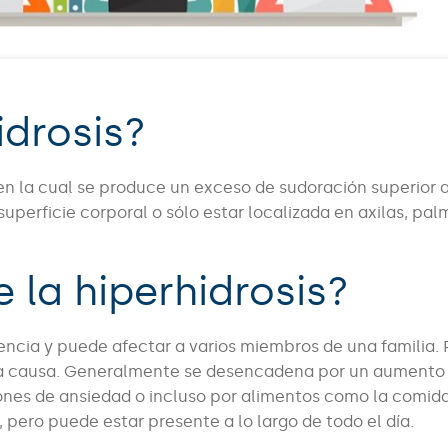
idrosis?
en la cual se produce un exceso de sudoración superior a
superficie corporal o sólo estar localizada en axilas, pal
 la hiperhidrosis?
cencia y puede afectar a varios miembros de una familia. 
e la causa. Generalmente se desencadena por un aumento 
iones de ansiedad o incluso por alimentos como la comida
pero puede estar presente a lo largo de todo el día.