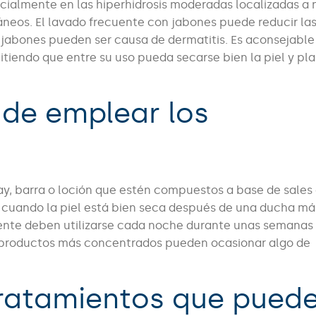
pecialmente en las hiperhidrosis moderadas localizadas a 
áneos. El lavado frecuente con jabones puede reducir la
s jabones pueden ser causa de dermatitis. Es aconsejable
itiendo que entre su uso pueda secarse bien la piel y plan
de emplear los
ay, barra o loción que estén compuestos a base de sales
s cuando la piel está bien seca después de una ducha má
mente deben utilizarse cada noche durante unas semanas
s productos más concentrados pueden ocasionar algo de
 tratamientos que pued