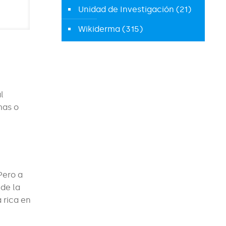
Unidad de Investigación
(21)
Wikiderma
(315)
l
mas o
Pero a
de la
 rica en