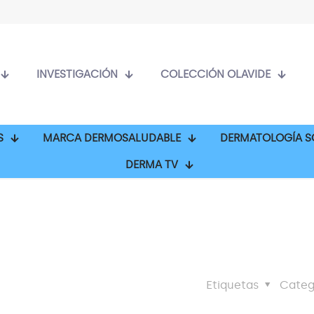
INVESTIGACIÓN
COLECCIÓN OLAVIDE
S
MARCA DERMOSALUDABLE
DERMATOLOGÍA S
DERMA TV
Etiquetas
Categ