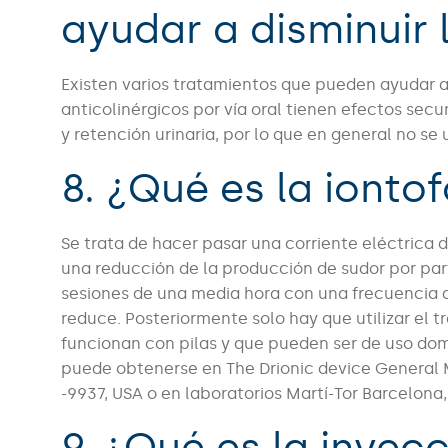
ayudar a disminuir 
Existen varios tratamientos que pueden ayudar a 
anticolinérgicos por vía oral tienen efectos sec
y retención urinaria, por lo que en general no se
8. ¿Qué es la iontof
Se trata de hacer pasar una corriente eléctrica d
una reducción de la producción de sudor por part
sesiones de una media hora con una frecuencia d
reduce. Posteriormente solo hay que utilizar el 
funcionan con pilas y que pueden ser de uso domi
puede obtenerse en The Drionic device General 
-9937, USA o en laboratorios Martí-Tor Barcelona
9. ¿Qué es la inyec