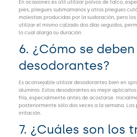
En ocasiones es útil utilizar polvos de talco, es
pies, pliegues submamarios y otros pliegues cut
molestias producidas por la sudoración, pero lo
utilizar el mismo calzado dos días seguidos, perm
lo cual alarga su duración.
6. ¿Cómo se deben 
desodorantes?
Es aconsejable utilizar desodorantes bien en spr
aluminio. Estos desodorantes es mejor aplicarlo
fría, especialmente antes de acostarse. Inicial
posteriormente sólo dos veces a la semana. Lo
irritación.
7. ¿Cuáles son los