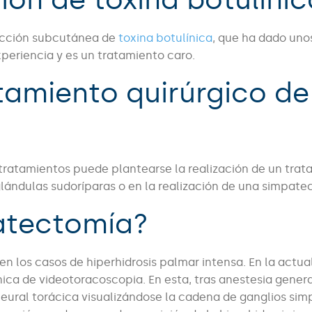
ección subcutánea de
toxina botulínica
, que ha dado uno
periencia y es un tratamiento caro.
tamiento quirúrgico de
s tratamientos puede plantearse la realización de un tra
 glándulas sudoríparas o en la realización de una simpate
patectomía?
n los casos de hiperhidrosis palmar intensa. En la actua
nica de videotoracoscopia. En esta, tras anestesia genera
leural torácica visualizándose la cadena de ganglios sim