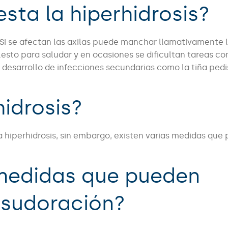
sta la hiperhidrosis?
 Si se afectan las axilas puede manchar llamativamente 
lesto para saludar y en ocasiones se dificultan tareas co
el desarrollo de infecciones secundarias como la tiña pedi
hidrosis?
a hiperhidrosis, sin embargo, existen varias medidas que
 medidas que pueden
a sudoración?