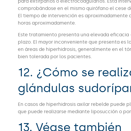
para extirparlos o electrocoagularlos. Esta inte
comprobándose en el mismo quirófano el cese de
El tiempo de intervención es aproximadamente de
horas aproximadamente.
Este tratamiento presenta una elevada eficacia 
plazo. El mayor inconveniente que presenta es l
en áreas de hiperhidrosis, generalmente en el tó
bien tolerada por los pacientes.
12. ¿Cómo se realiz
glándulas sudorípa
En casos de hiperhidrosis axilar rebelde puede p
que puede realizarse mediante liposucción o por
13. Véase también