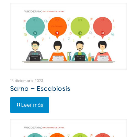
14 diciembre, 2023
Sarna – Escabiosis
Leer más