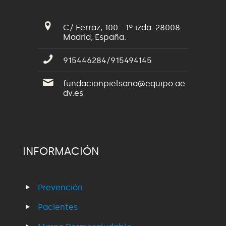
C/ Ferraz, 100 - 1º izda. 28008
Madrid, España.
915446284/915494145
fundacionpielsana@equipo.ae
dv.es
INFORMACIÓN
Prevención
Pacientes