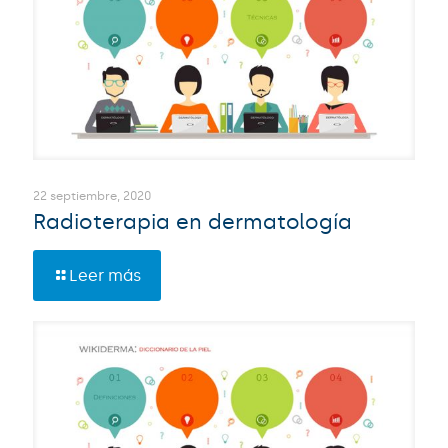
22 septiembre, 2020
Radioterapia en dermatología
Leer más