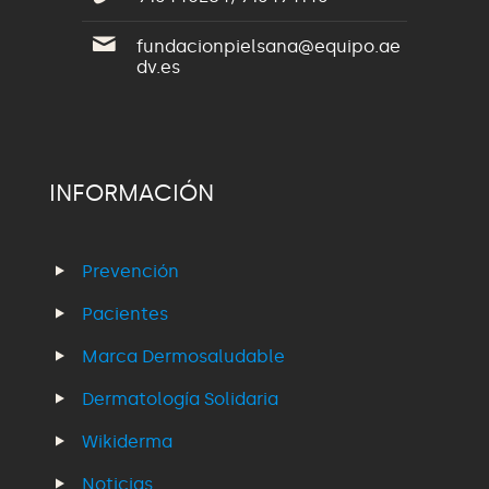
fundacionpielsana@equipo.ae
dv.es
INFORMACIÓN
Prevención
Pacientes
Marca Dermosaludable
Dermatología Solidaria
Wikiderma
Noticias