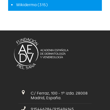
Wikiderma
(315)
C/ Ferraz, 100 - 1º izda. 28008
Madrid, España.
915446284/915494145