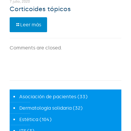
7 julio, 2020
Corticoides tópicos
Leer más
Comments are closed.
Asociación de pacientes
(33)
Dermatología solidaria
(32)
Estética
(104)
ITS
(3)