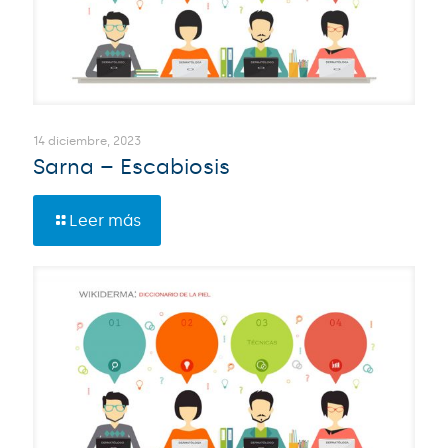
14 diciembre, 2023
Sarna – Escabiosis
Leer más