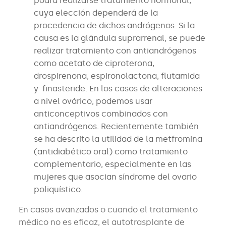
podrá realizarse tratamiento hormonal,
cuya elección dependerá de la
procedencia de dichos andrógenos. Si la
causa es la glándula suprarrenal, se puede
realizar tratamiento con antiandrógenos
como acetato de ciproterona,
drospirenona, espironolactona, flutamida
y finasteride. En los casos de alteraciones
a nivel ovárico, podemos usar
anticonceptivos combinados con
antiandrógenos. Recientemente también
se ha descrito la utilidad de la metfromina
(antidiabético oral) como tratamiento
complementario, especialmente en las
mujeres que asocian síndrome del ovario
poliquístico.
En casos avanzados o cuando el tratamiento
médico no es eficaz, el autotrasplante de