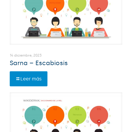
14 diciembre, 2023
Sarna – Escabiosis
Leer más