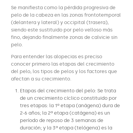
Se manifiesta como la pérdida progresiva de
pelo de la cabeza en las zonas frontotemporal
(delantera y lateral) y occipital (trasera),
siendo este sustituido por pelo velloso más
fino, dejando finalmente zonas de calvicie sin
pelo.
Para entender las alopecias es preciso
conocer primero las etapas del crecimiento
del pelo, los tipos de pelos y los factores que
afectan a su crecimiento.
Etapas del crecimiento del pelo: Se trata
de un crecimiento cíclico constituido por
tres etapas: la 1ª etapa (anágena) dura de
2-6 años; la 2ª etapa (catágena) es un
período de reposo de 3 semanas de
duración; y la 3ª etapa (telógena) es la