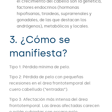
el crecimiento del cabello son la genética,
factores endocrinos (hormonas
hipofisarias, tiroideas, suprarrenales y
gonadales, de las que destacan los
andrógenos), metabólicos y locales.
3. ¿Cómo se
manifiesta?
Tipo 1: Pérdida mínima de pelo.
Tipo 2: Pérdida de pelo con pequeñas
recesiones en el área frontotemporal del
cuero cabelludo (“entradas”).
Tipo 3: Afectación más intensa del área
frontotemporal. Las áreas afectadas carecen
o están cubiertas con escaso pelo.