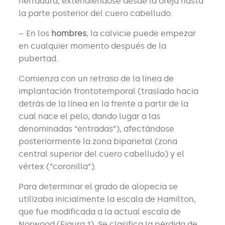
herradura, extendiéndose desde la oreja hasta
la parte posterior del cuero cabelludo.
– En los
hombres
, la calvicie puede empezar
en cualquier momento después de la
pubertad.
Comienza con un retraso de la línea de
implantación frontotemporal (traslado hacia
detrás de la línea en la frente a partir de la
cual nace el pelo, dando lugar a las
denominadas “entradas”), afectándose
posteriormente la zona biparietal (zona
central superior del cuero cabelludo) y el
vértex (“coronilla”).
Para determinar el grado de alopecia se
utilizaba inicialmente la escala de Hamilton,
que fue modificada a la actual escala de
Norwood (Figura 1). Se clasifica la pérdida de