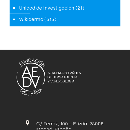
Unidad de Investigación
(21)
Wikiderma
(315)
C/ Ferraz, 100 - 1º izda. 28008
Madrid, España.