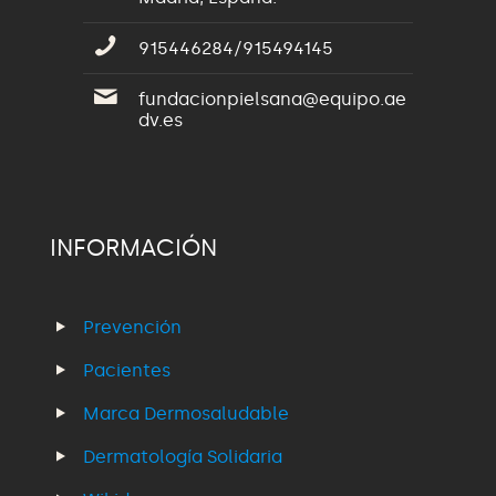
915446284/915494145
fundacionpielsana@equipo.ae
dv.es
INFORMACIÓN
Prevención
Pacientes
Marca Dermosaludable
Dermatología Solidaria