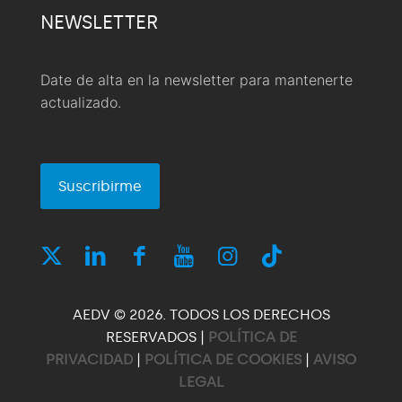
NEWSLETTER
Date de alta en la newsletter para mantenerte
actualizado.
Suscribirme
AEDV © 2026. TODOS LOS DERECHOS
RESERVADOS |
POLÍTICA DE
PRIVACIDAD
|
POLÍTICA DE COOKIES
|
AVISO
LEGAL