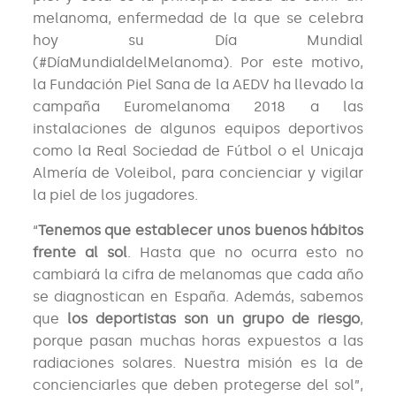
melanoma, enfermedad de la que se celebra
hoy su Día Mundial
(#DíaMundialdelMelanoma). Por este motivo,
la Fundación Piel Sana de la AEDV ha llevado la
campaña Euromelanoma 2018 a las
instalaciones de algunos equipos deportivos
como la Real Sociedad de Fútbol o el Unicaja
Almería de Voleibol, para concienciar y vigilar
la piel de los jugadores.
“
Tenemos que establecer unos buenos hábitos
frente al sol
. Hasta que no ocurra esto no
cambiará la cifra de melanomas que cada año
se diagnostican en España. Además, sabemos
que
los deportistas son un grupo de riesgo
,
porque pasan muchas horas expuestos a las
radiaciones solares. Nuestra misión es la de
concienciarles que deben protegerse del sol”,