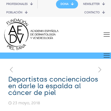
PROFESIONALES
DONA
NEWSLETTER
POBLACIÓN
CONTACTO
Deportistas concienciados
en darle la espalda al
cáncer de piel
23 mayo, 2018