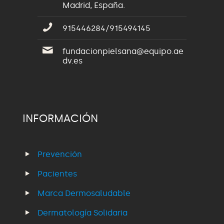
Madrid, España.
915446284/915494145
fundacionpielsana@equipo.ae
dv.es
INFORMACIÓN
Prevención
Pacientes
Marca Dermosaludable
Dermatología Solidaria