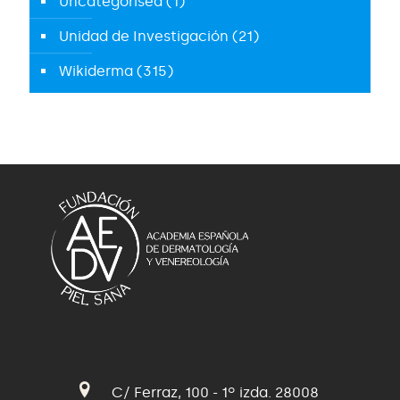
Uncategorised
(1)
Unidad de Investigación
(21)
Wikiderma
(315)
C/ Ferraz, 100 - 1º izda. 28008