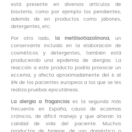
está presente en diversos artículos de
bisutería, como por ejemplo los pendientes;
además de en productos como jabones,
detergentes, etc.
Por otro lado,
la metilisotiazolinona
, un
conservante incluido en la elaboración de
cosméticos y detergentes, también está
produciendo una epidemia de alergias. La
reacción a este producto podría provocar un
eccema, y afecta aproximadamente del 6 al
8% de los pacientes europeos a los que se les
realiza pruebas epicutáneas.
La alergia a fragancias
es la segunda más
frecuente en España, causa de eczemas
crónicos, de difícil manejo y que alteran la
calidad de vida del paciente. Muchos
productos de higiene, de uso doméstico o