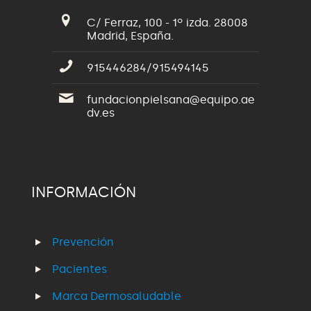
C/ Ferraz, 100 - 1º izda. 28008
Madrid, España.
915446284/915494145
fundacionpielsana@equipo.ae
dv.es
INFORMACIÓN
Prevención
Pacientes
Marca Dermosaludable