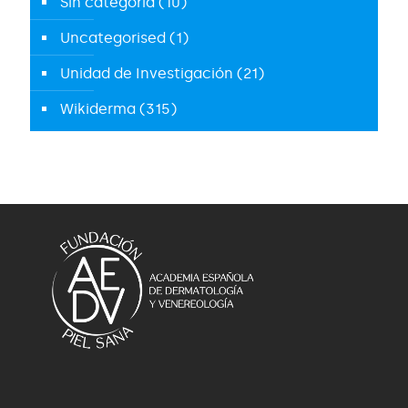
Sin categoría
(10)
Uncategorised
(1)
Unidad de Investigación
(21)
Wikiderma
(315)