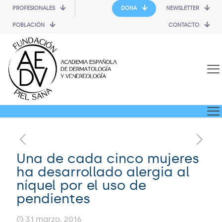
PROFESIONALES
DONA
NEWSLETTER
POBLACIÓN
CONTACTO
Una de cada cinco mujeres
ha desarrollado alergia al
níquel por el uso de
pendientes
31 marzo, 2016