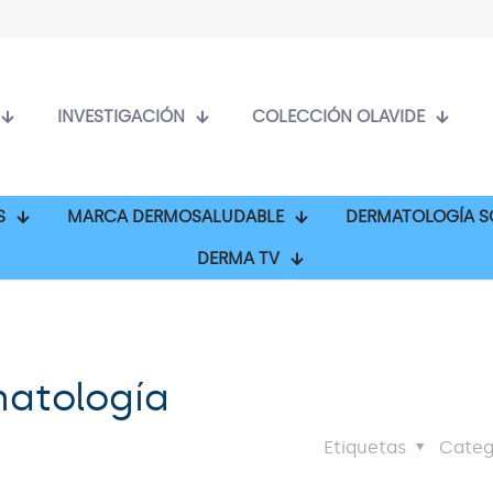
INVESTIGACIÓN
COLECCIÓN OLAVIDE
S
MARCA DERMOSALUDABLE
DERMATOLOGÍA S
DERMA TV
matología
Etiquetas
Categ