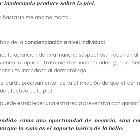
r inadecuada produce sobre la piel.
a hasta un melanoma mortal.
ito de la
concienciación a nivel individual
.
te la aparición de una mancha sospechosa, recurren al
vienen a aplicar tratamientos inadecuados y, con fre
consulta inmediata al dermatólogo.
be partir, precisamente, de la afirmación de que el der
do efectivo de la piel.
 puede establecer una estrategia preventiva con garantí
tendido como una oportunidad de negocio, sino c
porque lo sano es el soporte básico de lo bello.