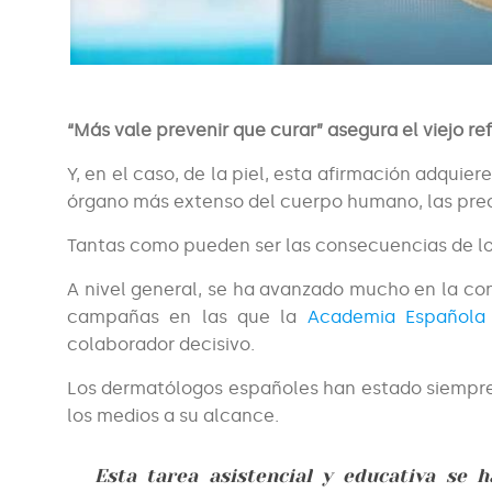
“Más vale prevenir que curar” asegura el viejo ref
Y, en el caso, de la piel, esta afirmación adquier
órgano más extenso del cuerpo humano, las pre
Tantas como pueden ser las consecuencias de los
A nivel general, se ha avanzado mucho en la con
campañas en las que la
Academia Española
colaborador decisivo.
Los dermatólogos españoles han estado siempre
los medios a su alcance.
Esta tarea asistencial y educativa se 