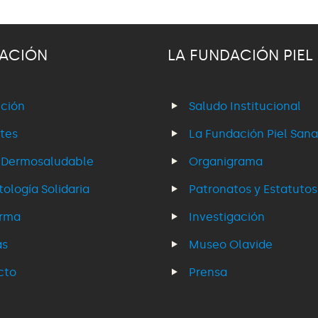
ACIÓN
LA FUNDACIÓN PIEL
ción
Saludo Institucional
tes
La Fundación Piel Sana
 Dermosaludable
Organigrama
ología Solidaria
Patronatos y Estatutos
erma
Investigación
as
Museo Olavide
cto
Prensa