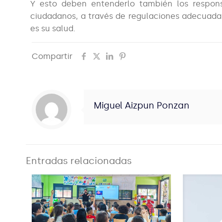
Y esto deben entenderlo también los respons
ciudadanos, a través de regulaciones adecuada
es su salud.
Compartir
Miguel Aizpun Ponzan
Entradas relacionadas