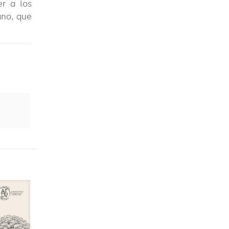
r a los
ano, que