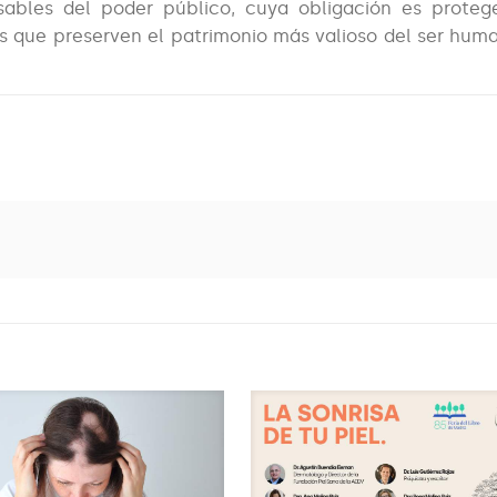
ables del poder público, cuya obligación es protege
s que preserven el patrimonio más valioso del ser hum