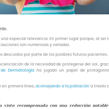
rán.
e una especial relevancia. En primer lugar porque, al ser l
cauciones son numerosas y variadas.
 descuidos por parte de los posibles futuros pacientes.
cienciación de la necesidad de protegerse del sol, graci
 de Dermatología
ha jugado un papel de protagonis
 en primera línea,
aconsejando a la población
a través 
ha visto recompensada con una reducción notable