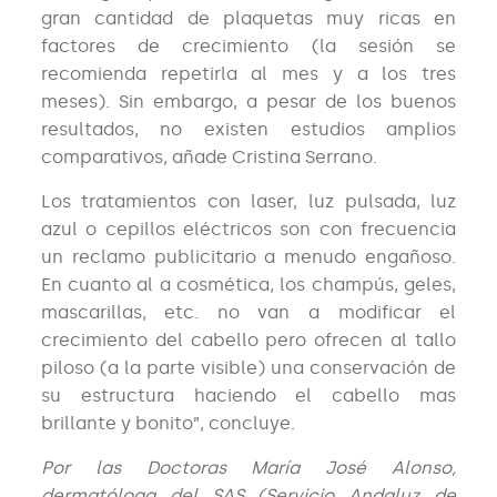
gran cantidad de plaquetas muy ricas en
factores de crecimiento (la sesión se
recomienda repetirla al mes y a los tres
meses). Sin embargo, a pesar de los buenos
resultados, no existen estudios amplios
comparativos, añade Cristina Serrano.
Los tratamientos con laser, luz pulsada, luz
azul o cepillos eléctricos son con frecuencia
un reclamo publicitario a menudo engañoso.
En cuanto al a cosmética, los champús, geles,
mascarillas, etc. no van a modificar el
crecimiento del cabello pero ofrecen al tallo
piloso (a la parte visible) una conservación de
su estructura haciendo el cabello mas
brillante y bonito”, concluye.
Por las Doctoras María José Alonso,
dermatóloga del SAS (Servicio Andaluz de