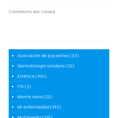
Comments are closed.
Asociación de pacientes
(33)
Dermatología solidaria
(32)
Estética
(104)
ITS
(3)
Mente sana
(22)
Mi enfermedad
(193)
Multimedia
(115)