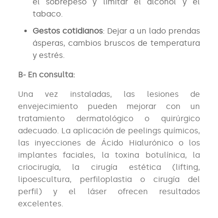
el sobrepeso y limitar el alcohol y el
tabaco.
Gestos cotidianos
: Dejar a un lado prendas
ásperas, cambios bruscos de temperatura
y estrés.
B- En consulta:
Una vez instaladas, las lesiones de
envejecimiento pueden mejorar con un
tratamiento dermatológico o quirúrgico
adecuado. La aplicación de peelings químicos,
las inyecciones de Ácido Hialurónico o los
implantes faciales, la toxina botulínica, la
criocirugía, la cirugía estética (lifting,
lipoescultura, perfiloplastia o cirugía del
perfil) y el láser ofrecen resultados
excelentes.