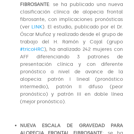
FIBROSANTE
: se ha publicado una nueva
clasificación clínica de alopecia frontal
fibrosante, con implicaciones pronósticas
(ver
LINK
). El estudio, publicado por el Dr.
Óscar Muñoz y realizado desde el grupo de
trabajo del H. Ramón y Cajal (grupo
#tricoHRC
), ha analizado 242 mujeres con
AFF diferenciando 3 patrones de
presentación clínica y con diferente
pronóstico a nivel de avance de la
alopecia: patrón I lineal (pronóstico
intermedio), patrón II difuso (peor
pronóstico) y patrón III en doble línea
(mejor pronóstico).
NUEVA ESCALA DE GRAVEDAD PARA
ALOPECIA FRONTAL FIBROSANTE
: se ha