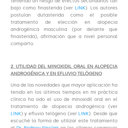
teniendo un riesgo de efectos secundarios tan
bajo como finasterida (ver
LINK
). Los autores
postulan dutasterida como el posible
tratamiento de elección en alopecia
androgénica masculina (por delante que
finasterida), afirmación que a nivel personal
comparto.
2. UTILIDAD DEL MINOXIDIL ORAL EN ALOPECIA
ANDROGÉNICA Y EN EFLUVIO TELÓGENO
Una de las novedades que mayor aplicación ha
tenido en los últimos tiempos en mi práctica
clínica ha sido el uso de minoxidil oral en el
tratamiento de alopecia androgénica (ver
LINK
) y efluvio telógeno (ver
LINK
). Desde que
escuché la forma de utilizar este tratamiento
al
Dr. Rodney Sinclair
en los últimos congresos