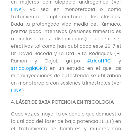
en mujeres con alopecia androgénica (ver
LINK
), ya sea en monoterapia o como
tratamiento complementario a los clásicos.
Dada la prolongada vida media del fármaco,
pautas poco intensivas (sesiones trimestrales
o incluso más distanciadas) pueden ser
efectivas tal como han publicado este 2017 el
Dr. David Saceda y la Dra. Rita Rodrigues (H.
Ramón y Cajal, grupo
#tricoHRC
y
#tricologíaGPJ
) en un estudio en el que las
microinyecciones de dutasterida se utilizaban
en monoterapia con sesiones trimestrales (ver
LINK
).
4. LÁSER DE BAJA POTENCIA EN TRICOLOGÍA
Cada vez es mayor la evidencia que demuestra
la utilidad del láser de baja potencia (LLLT) en
el tratamiento de hombres y mujeres con