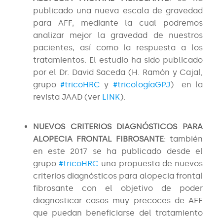
publicado una nueva escala de gravedad
para AFF, mediante la cual podremos
analizar mejor la gravedad de nuestros
pacientes, así como la respuesta a los
tratamientos. El estudio ha sido publicado
por el Dr. David Saceda (H. Ramón y Cajal,
grupo
#tricoHRC
y
#tricologíaGPJ
) en la
revista JAAD (ver
LINK
).
NUEVOS CRITERIOS DIAGNÓSTICOS PARA
ALOPECIA FRONTAL FIBROSANTE
: también
en este 2017 se ha publicado desde el
grupo
#tricoHRC
una propuesta de nuevos
criterios diagnósticos para alopecia frontal
fibrosante con el objetivo de poder
diagnosticar casos muy precoces de AFF
que puedan beneficiarse del tratamiento