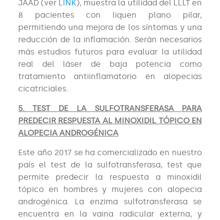
JAAD (ver
LINK
), muestra la utilidad del LLLT en
8 pacientes con liquen plano pilar,
permitiendo una mejora de los síntomas y una
reducción de la inflamación. Serán necesarios
más estudios futuros para evaluar la utilidad
real del láser de baja potencia como
tratamiento antiinflamatorio en alopecias
cicatriciales.
5. TEST DE LA SULFOTRANSFERASA PARA
PREDECIR RESPUESTA AL MINOXIDIL TÓPICO EN
ALOPECIA ANDROGÉNICA
Este año 2017 se ha comercializado en nuestro
país el test de la sulfotransferasa, test que
permite predecir la respuesta a minoxidil
tópico en hombres y mujeres con alopecia
androgénica. La enzima sulfotransferasa se
encuentra en la vaina radicular externa, y