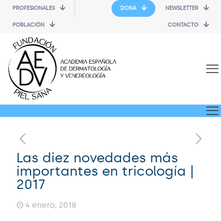
PROFESIONALES
DONA
NEWSLETTER
POBLACIÓN
CONTACTO
Las diez novedades más
importantes en tricología |
2017
4 enero, 2018