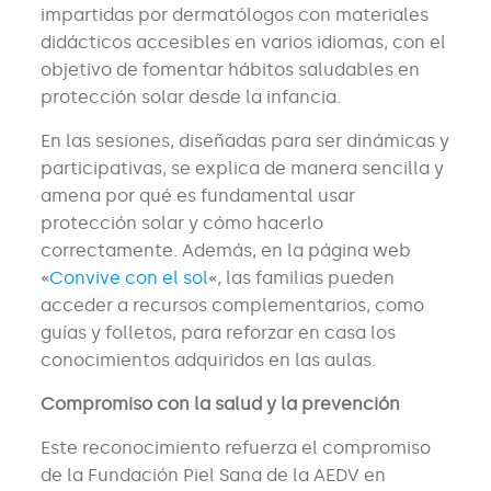
impartidas por dermatólogos con materiales
didácticos accesibles en varios idiomas, con el
objetivo de fomentar hábitos saludables en
protección solar desde la infancia.
En las sesiones, diseñadas para ser dinámicas y
participativas, se explica de manera sencilla y
amena por qué es fundamental usar
protección solar y cómo hacerlo
correctamente. Además, en la página web
«
Convive con el sol
«, las familias pueden
acceder a recursos complementarios, como
guías y folletos, para reforzar en casa los
conocimientos adquiridos en las aulas.
Compromiso con la salud y la prevención
Este reconocimiento refuerza el compromiso
de la Fundación Piel Sana de la AEDV en