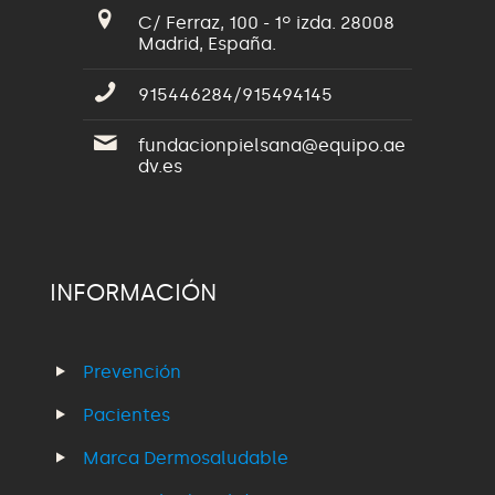
C/ Ferraz, 100 - 1º izda. 28008
Madrid, España.
915446284/915494145
fundacionpielsana@equipo.ae
dv.es
INFORMACIÓN
Prevención
Pacientes
Marca Dermosaludable