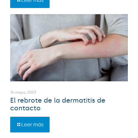
Leer más
16 mayo, 2023
El rebrote de la dermatitis de
contacto
Leer más