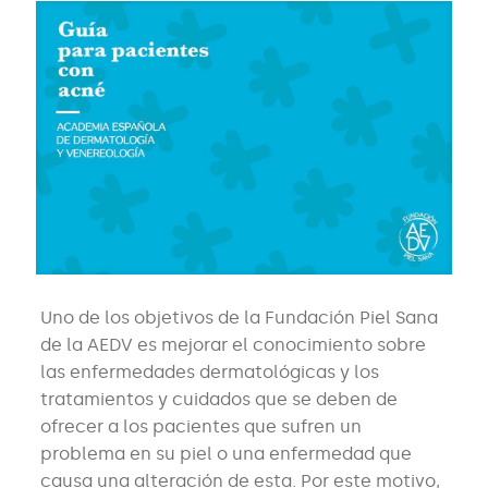
Uno de los objetivos de la Fundación Piel Sana
de la AEDV es mejorar el conocimiento sobre
las enfermedades dermatológicas y los
tratamientos y cuidados que se deben de
ofrecer a los pacientes que sufren un
problema en su piel o una enfermedad que
causa una alteración de esta. Por este motivo,